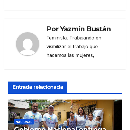
Por
Yazmín Bustán
Feminista. Trabajando en
visibilizar el trabajo que
hacemos las mujeres,
Entrada relacionada
NACIONAL
Gobierno Nacional entrega