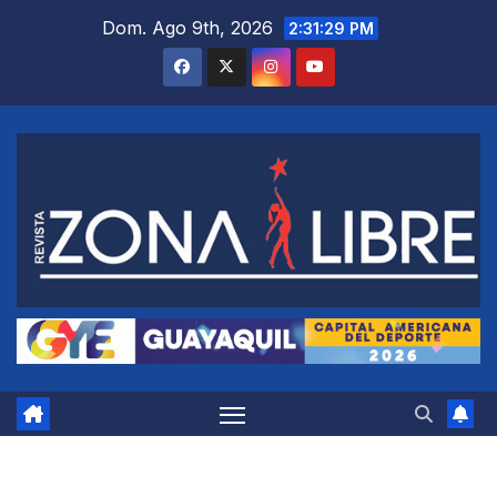
Saltar
Dom. Ago 9th, 2026
2:31:30 PM
al
contenido