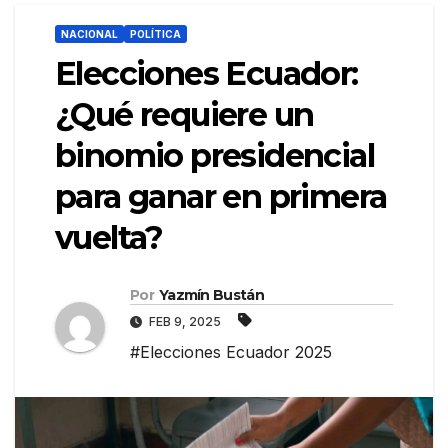
NACIONAL
POLÍTICA
Elecciones Ecuador:
¿Qué requiere un
binomio presidencial
para ganar en primera
vuelta?
Por
Yazmín Bustán
FEB 9, 2025
#Elecciones Ecuador 2025