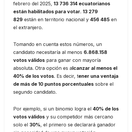
febrero del 2025,
13 736 314 ecuatorianos
están habilitados para votar
.
13 279
829
están en territorio nacional y
456 485
en
el extranjero.
Tomando en cuenta estos números, un
candidato necesitaría al menos
6.868.158
votos válidos
para ganar con mayoría
absoluta. Otra opción es a
lcanzar al menos el
40% de los votos
. Es decir, t
ener una ventaja
de más de 10 puntos porcentuales
sobre el
segundo candidato.
Por ejemplo, si un binomio logra el
40% de los
votos válidos
y su competidor más cercano
solo el
30%
, el primero se declarará ganador