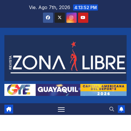
Saltar
Vie. Ago 7th, 2026
4:13:53 PM
al
contenido