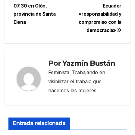
de
07:30 en Olón,
Ecuador
entradas
provincia de Santa
«responsabilidad y
Elena
compromiso con la
democracia»
Por
Yazmín Bustán
Feminista. Trabajando en
visibilizar el trabajo que
hacemos las mujeres,
Entrada relacionada