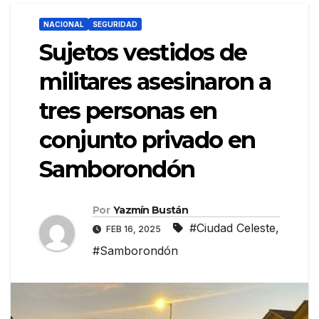
NACIONAL
SEGURIDAD
Sujetos vestidos de
militares asesinaron a
tres personas en
conjunto privado en
Samborondón
Por
Yazmín Bustán
#Ciudad Celeste
,
FEB 16, 2025
#Samborondón