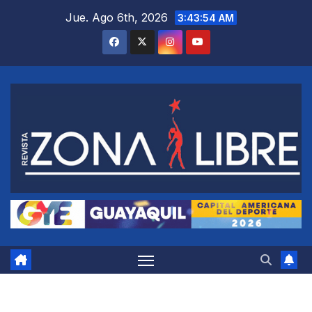
Saltar
Jue. Ago 6th, 2026
3:43:54 AM
al
contenido