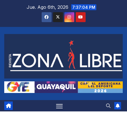
Saltar
Jue. Ago 6th, 2026
7:37:05 PM
al
contenido