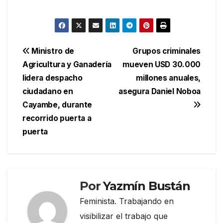
Navegación
Ministro de
Grupos criminales
Agricultura y Ganadería
mueven USD 30.000
de
lidera despacho
millones anuales,
entradas
ciudadano en
asegura Daniel Noboa
Cayambe, durante
recorrido puerta a
puerta
Por
Yazmín Bustán
Feminista. Trabajando en
visibilizar el trabajo que