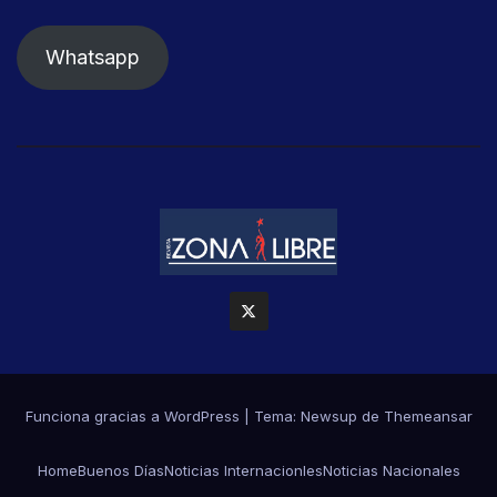
Whatsapp
Funciona gracias a WordPress
|
Tema: Newsup de
Themeansar
Home
Buenos Días
Noticias Internacionles
Noticias Nacionales