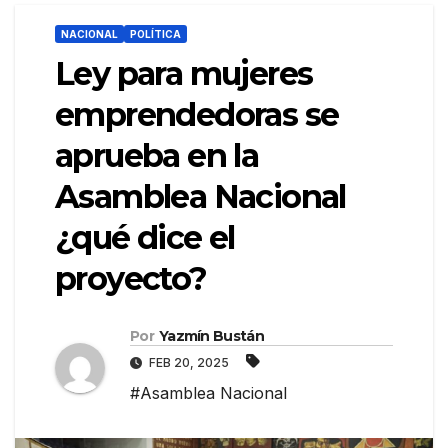
NACIONAL
POLÍTICA
Ley para mujeres
emprendedoras se
aprueba en la
Asamblea Nacional
¿qué dice el
proyecto?
Por
Yazmín Bustán
FEB 20, 2025
#Asamblea Nacional