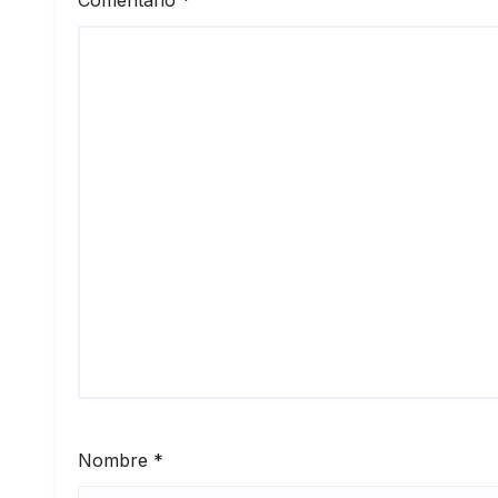
Nombre
*