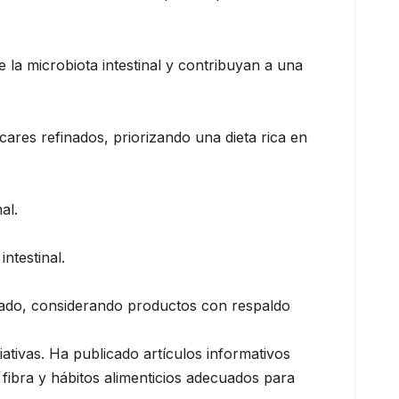
e la microbiota intestinal y contribuyan a una
ares refinados, priorizando una dieta rica en
al.
ntestinal.
lizado, considerando productos con respaldo
iativas. Ha publicado artículos informativos
fibra y hábitos alimenticios adecuados para