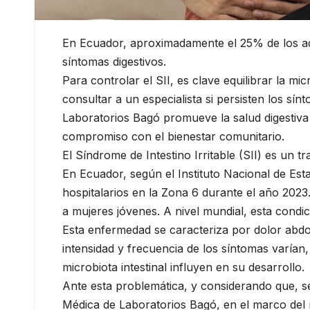
En Ecuador, aproximadamente el 25% de los adu
síntomas digestivos.
Para controlar el SII, es clave equilibrar la mi
consultar a un especialista si persisten los sín
Laboratorios Bagó promueve la salud digestiva
compromiso con el bienestar comunitario.
El Síndrome de Intestino Irritable (SII) es un t
En Ecuador, según el Instituto Nacional de Est
hospitalarios en la Zona 6 durante el año 2023.
a mujeres jóvenes. A nivel mundial, esta cond
Esta enfermedad se caracteriza por dolor abdom
intensidad y frecuencia de los síntomas varían
microbiota intestinal influyen en su desarrollo.
Ante esta problemática, y considerando que, se
Médica de Laboratorios Bagó, en el marco del 