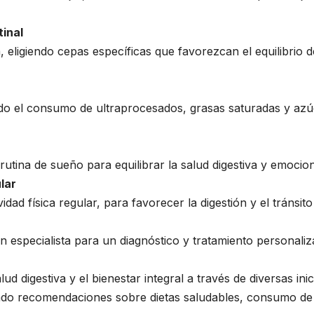
tinal
, eligiendo cepas específicas que favorezcan el equilibrio d
do el consumo de ultraprocesados, grasas saturadas y azúc
utina de sueño para equilibrar la salud digestiva y emocion
lar
d física regular, para favorecer la digestión y el tránsito i
un especialista para un diagnóstico y tratamiento persona
 digestiva y el bienestar integral a través de diversas inic
dando recomendaciones sobre dietas saludables, consumo de 