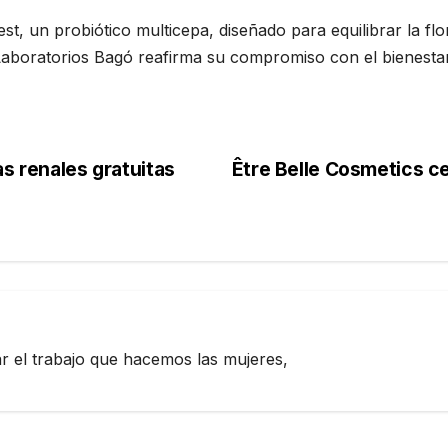
 un probiótico multicepa, diseñado para equilibrar la flora
aboratorios Bagó reafirma su compromiso con el bienestar 
as renales gratuitas
Être Belle Cosmetics ce
zar el trabajo que hacemos las mujeres,