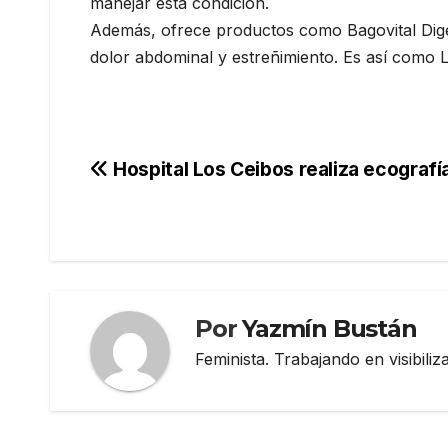
manejar esta condición.
Además, ofrece productos como Bagovital Digest,
dolor abdominal y estreñimiento. Es así como L
Navegación
Hospital Los Ceibos realiza ecografí
de
entradas
Por
Yazmín Bustán
Feminista. Trabajando en visibili