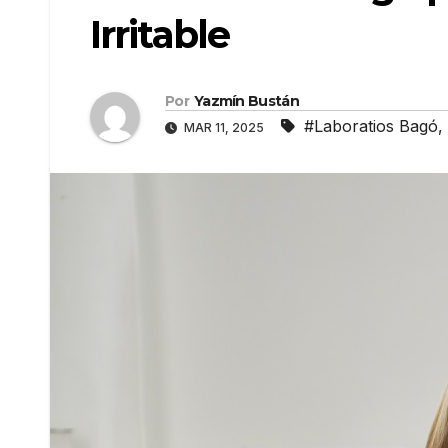
Irritable
Por
Yazmín Bustán
#Laboratios Bagó
,
MAR 11, 2025