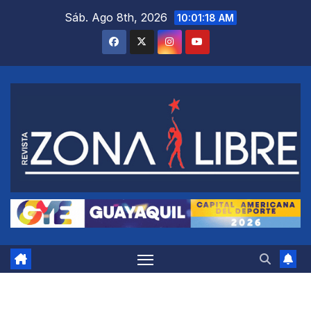
Saltar
Sáb. Ago 8th, 2026
10:01:19 AM
al
contenido