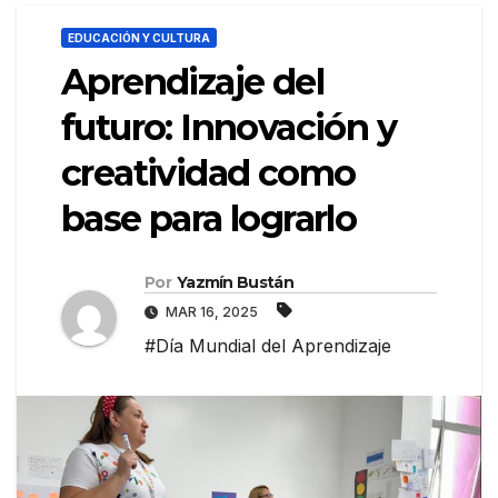
EDUCACIÓN Y CULTURA
Aprendizaje del
futuro: Innovación y
creatividad como
base para lograrlo
Por
Yazmín Bustán
MAR 16, 2025
#Día Mundial del Aprendizaje