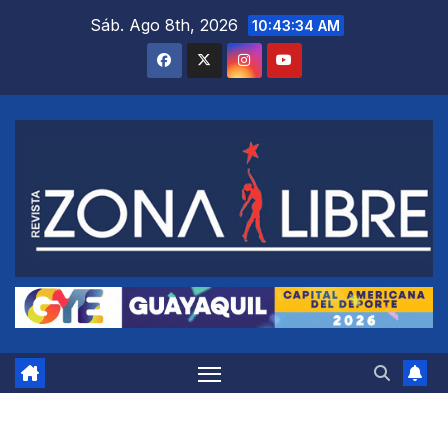
Saltar
Sáb. Ago 8th, 2026
10:43:35 AM
al
contenido