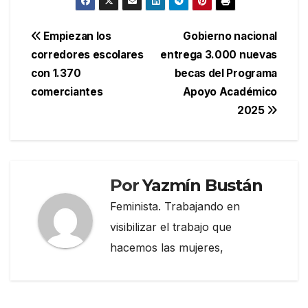
Navegación
Empiezan los
Gobierno nacional
corredores escolares
entrega 3.000 nuevas
de
con 1.370
becas del Programa
entradas
comerciantes
Apoyo Académico
2025
Por
Yazmín Bustán
Feminista. Trabajando en
visibilizar el trabajo que
hacemos las mujeres,