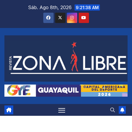
Saltar
Sáb. Ago 8th, 2026
9:21:39 AM
al
contenido