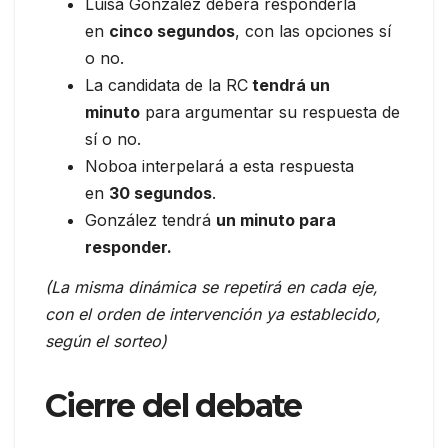
Luisa González deberá responderla
en
cinco segundos
, con las opciones sí
o no.
La candidata de la RC
tendrá un
minuto
para argumentar su respuesta de
sí o no.
Noboa interpelará a esta respuesta
en
30 segundos
.
González tendrá
un minuto para
responder.
(La misma dinámica se repetirá en cada eje,
con el orden de intervención ya establecido,
según el sorteo)
Cierre del debate