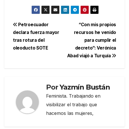
Navegación
Petroecuador
“Con mis propios
declara fuerza mayor
recursos he venido
de
tras rotura del
para cumplir el
entradas
oleoducto SOTE
decreto”: Verónica
Abad viajó a Turquía
Por
Yazmín Bustán
Feminista. Trabajando en
visibilizar el trabajo que
hacemos las mujeres,