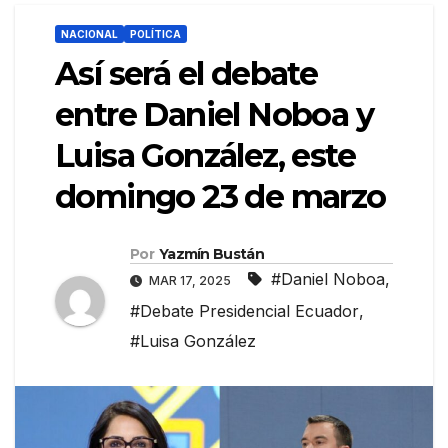
NACIONAL
POLÍTICA
Así será el debate
entre Daniel Noboa y
Luisa González, este
domingo 23 de marzo
Por
Yazmín Bustán
#Daniel Noboa
,
MAR 17, 2025
#Debate Presidencial Ecuador
,
#Luisa González