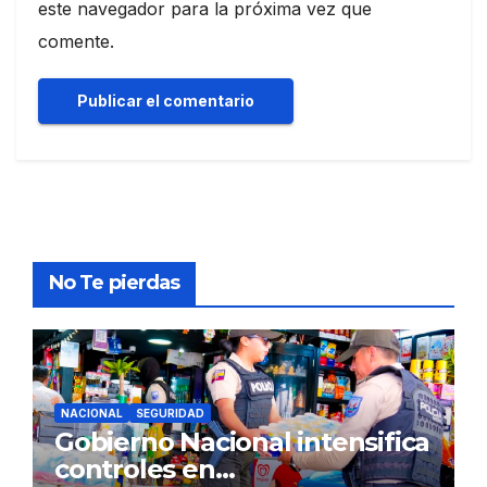
este navegador para la próxima vez que
comente.
No Te pierdas
NACIONAL
SEGURIDAD
Gobierno Nacional intensifica
controles en