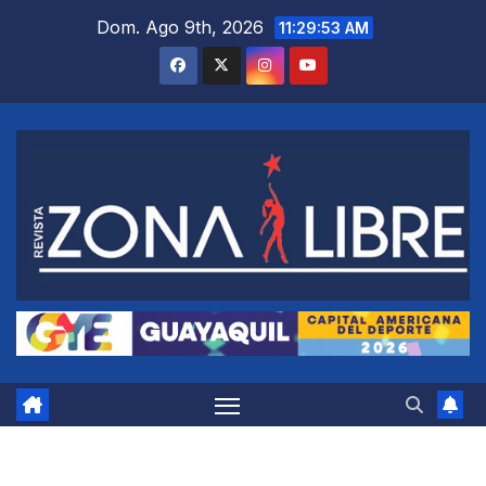
Saltar
Dom. Ago 9th, 2026
11:29:54 AM
al
contenido