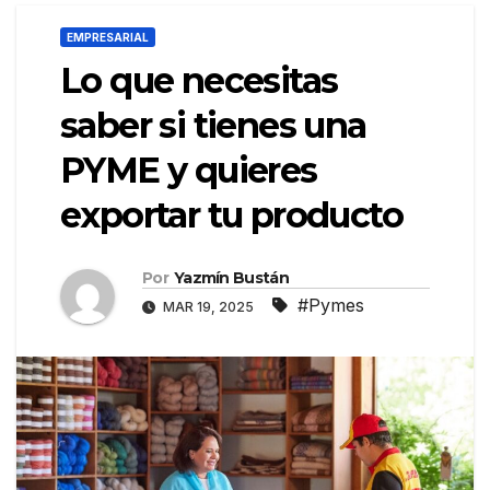
EMPRESARIAL
Lo que necesitas
saber si tienes una
PYME y quieres
exportar tu producto
Por
Yazmín Bustán
#Pymes
MAR 19, 2025