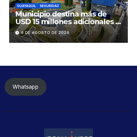
GUAYAQUIL
SEGURIDAD
Municipio destina más de
USD 15 millones adicionales a
SEGURA EP para fortalecer la
6 DE AGOSTO DE 2026
seguridad ciudadana
Whatsapp