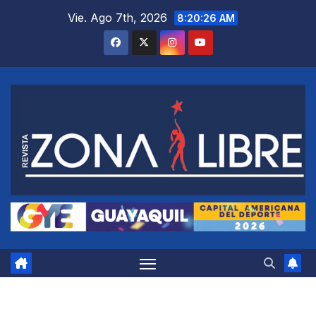
Saltar
Vie. Ago 7th, 2026
8:20:27 AM
al
contenido