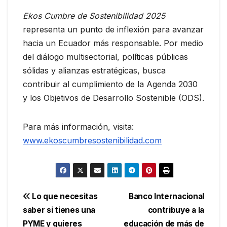
Ekos Cumbre de Sostenibilidad 2025
representa un punto de inflexión para avanzar
hacia un Ecuador más responsable. Por medio
del diálogo multisectorial, políticas públicas
sólidas y alianzas estratégicas, busca
contribuir al cumplimiento de la Agenda 2030
y los Objetivos de Desarrollo Sostenible (ODS).
Para más información, visita:
www.ekoscumbresostenibilidad.com
Navegación
Lo que necesitas
Banco Internacional
saber si tienes una
contribuye a la
de
PYME y quieres
educación de más de