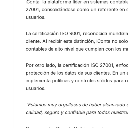
iConta, la plataforma líder en sistemas contabl
27001, consolidándose como un referente en el
usuarios.
La certificación ISO 9001, reconocida mundialm
cliente. Al recibir esta distinción, iConta no 
contables de alto nivel que cumplen con los má
Por otro lado, la certificación ISO 27001, en
protección de los datos de sus clientes. En un 
implementa políticas y controles sólidos para re
usuarios.
“Estamos muy orgullosos de haber alcanzado es
calidad, seguro y confiable para todos nuestros