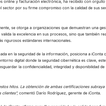
es online y facturación electrónica, ha recibido con orgullo
 sector por su firme compromiso con la calidad de sus serv
ente, se otorga a organizaciones que demuestran una gestió
solo valida la excelencia en sus procesos, sino que también 
s rigurosos estándares internacionales.
focada en la seguridad de la información, posiciona a iCo
entorno digital donde la seguridad cibernética es clave, es
sguardar la confidencialidad, integridad y disponibilidad de 
tos hitos. La obtención de ambas certificaciones subraya 
 clientes”,
comentó Darío Rodríguez, gerente de iConta.