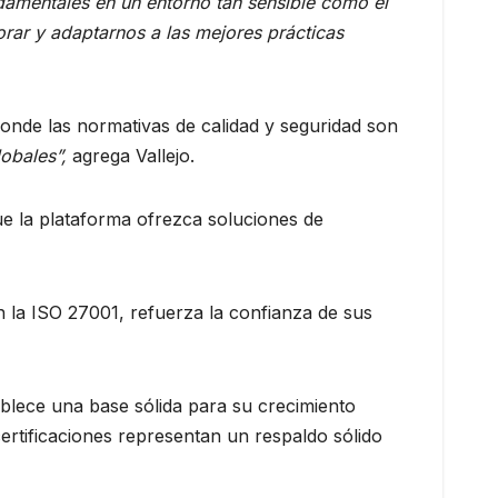
damentales en un entorno tan sensible como el
jorar y adaptarnos a las mejores prácticas
onde las normativas de calidad y seguridad son
lobales”,
agrega Vallejo.
ue la plataforma ofrezca soluciones de
on la ISO 27001, refuerza la confianza de sus
tablece una base sólida para su crecimiento
rtificaciones representan un respaldo sólido