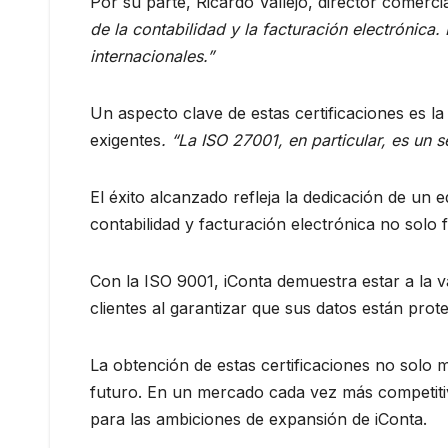
Por su parte, Ricardo Vallejo, director comerci
de la contabilidad y la facturación electrónica.
internacionales.”
Un aspecto clave de estas certificaciones es 
exigentes
. “La ISO 27001, en particular, es un 
El éxito alcanzado refleja la dedicación de un
contabilidad y facturación electrónica no solo 
Con la ISO 9001, iConta demuestra estar a la va
clientes al garantizar que sus datos están prot
La obtención de estas certificaciones no solo m
futuro. En un mercado cada vez más competitiv
para las ambiciones de expansión de iConta.