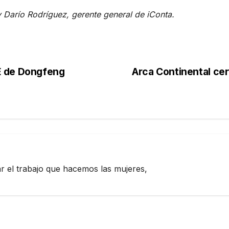
y Darío Rodríguez, gerente general de iConta.
E de Dongfeng
Arca Continental cer
zar el trabajo que hacemos las mujeres,