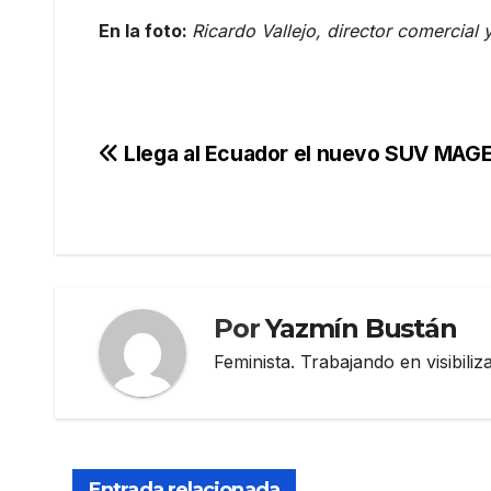
En la foto:
Ricardo Vallejo, director comercial 
Navegación
Llega al Ecuador el nuevo SUV MAG
de
entradas
Por
Yazmín Bustán
Feminista. Trabajando en visibili
Entrada relacionada