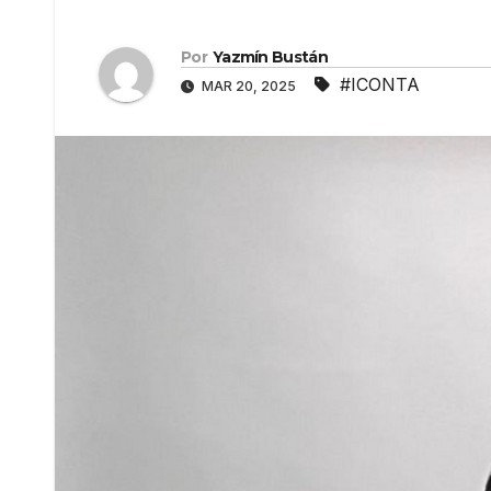
Por
Yazmín Bustán
#ICONTA
MAR 20, 2025