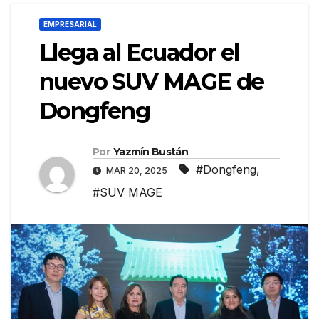
EMPRESARIAL
Llega al Ecuador el
nuevo SUV MAGE de
Dongfeng
Por
Yazmín Bustán
#Dongfeng
,
MAR 20, 2025
#SUV MAGE