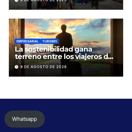
familia en situación de
vulnerabilidad
EMPRESARIAL
TURISMO
La sostenibilidad gana
terreno entre los viajeros de
negocios
8 DE AGOSTO DE 2026
Whatsapp