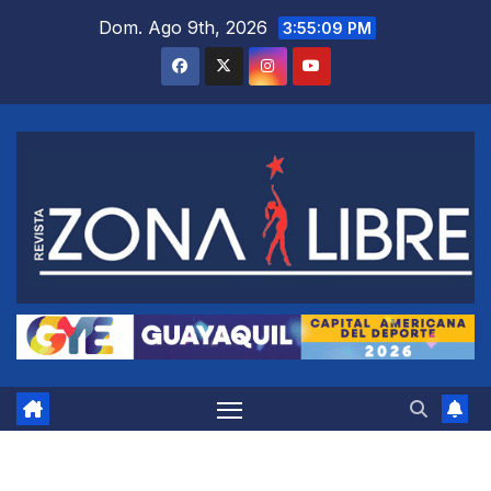
Saltar
Dom. Ago 9th, 2026
3:55:10 PM
al
contenido