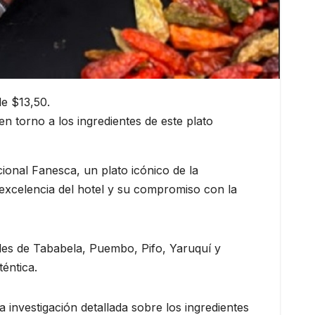
e $13,50.
en torno a los ingredientes de este plato
ional Fanesca, un plato icónico de la
 excelencia del hotel y su compromiso con la
ales de Tababela, Puembo, Pifo, Yaruquí y
éntica.
 investigación detallada sobre los ingredientes