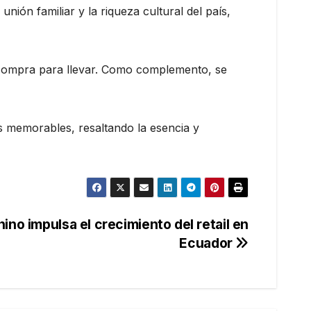
nión familiar y la riqueza cultural del país,
e compra para llevar. Como complemento, se
 memorables, resaltando la esencia y
ino impulsa el crecimiento del retail en
Ecuador