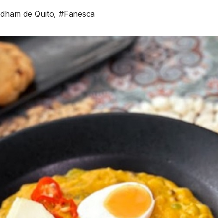
dham de Quito
,
#Fanesca