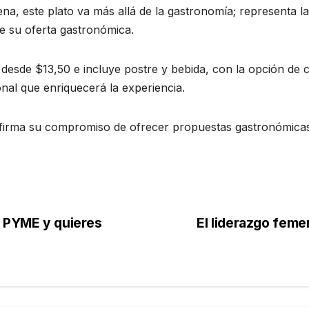
na, este plato va más allá de la gastronomía; representa la u
de su oferta gastronómica.
e desde $13,50 e incluye postre y bebida, con la opción d
onal que enriquecerá la experiencia.
eafirma su compromiso de ofrecer propuestas gastronómicas
a PYME y quieres
El liderazgo femen