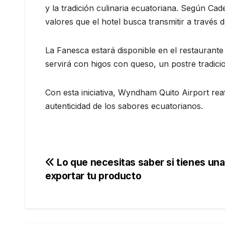
y la tradición culinaria ecuatoriana. Según Cade
valores que el hotel busca transmitir a través 
La Fanesca estará disponible en el restaurant
servirá con higos con queso, un postre tradici
Con esta iniciativa, Wyndham Quito Airport r
autenticidad de los sabores ecuatorianos.
Navegación
Lo que necesitas saber si tienes un
exportar tu producto
de
entradas