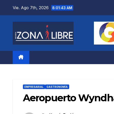
Saltar
Vie. Ago 7th, 2026
8:01:44 AM
al
contenido
EMPRESARIAL
GASTRONOMÍA
Aeropuerto Wyndham