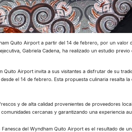
 Quito Airport a partir del 14 de febrero, por un valor d
 ejecutiva, Gabriela Cadena, ha realizado un estudio previo 
to Airport invita a sus visitantes a disfrutar de su tradic
desde el 14 de febrero. Esta propuesta culinaria resalta la
frescos y de alta calidad provenientes de proveedores loc
 comunidades cercanas y garantizando una experiencia aut
a Fanesca del Wyndham Quito Airport es el resultado de una