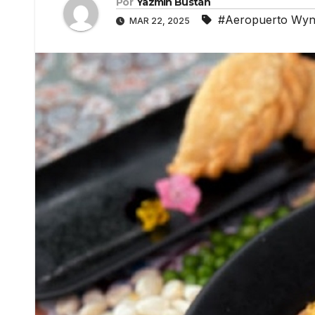
Por
Yazmín Bustán
#Aeropuerto Wyn
MAR 22, 2025