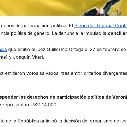
echos de participación política. El
Pleno del Tribunal Cont
ncia política de género. La denuncia la impulsó la
cancille
ncia
que emitió el juez Guillermo Ortega el 27 de febrero se
te) y Joaquín Viteri.
itieron votos salvados, tras emitir criterios divergentes, 
uspender los derechos de participación política de Veró
e representan USD 14.000.
ta de la República anticipó la decisión del organismo de justi