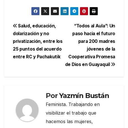
Navegación
Salud, educación,
“Todos al Aula”: Un
dolarización y no
paso hacia el futuro
de
privatización, entre los
para 200 madres
entradas
25 puntos del acuerdo
jóvenes de la
entre RC y Pachakutik
Cooperativa Promesa
de Dios en Guayaquil
Por
Yazmín Bustán
Feminista. Trabajando en
visibilizar el trabajo que
hacemos las mujeres,