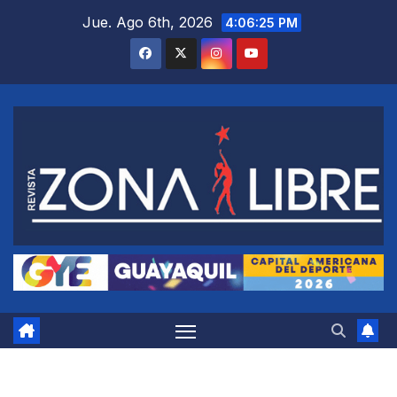
Saltar
Jue. Ago 6th, 2026
4:06:26 PM
al
contenido