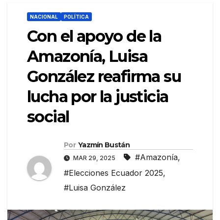
NACIONAL
POLÍTICA
Con el apoyo de la
Amazonía, Luisa
González reafirma su
lucha por la justicia
social
Por
Yazmín Bustán
#Amazonía
,
MAR 29, 2025
#Elecciones Ecuador 2025
,
#Luisa González