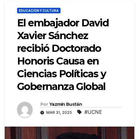
EDUCACIÓN Y CULTURA
El embajador David
Xavier Sánchez
recibió Doctorado
Honoris Causa en
Ciencias Políticas y
Gobernanza Global
Por
Yazmín Bustán
#UCNE
MAR 31, 2025