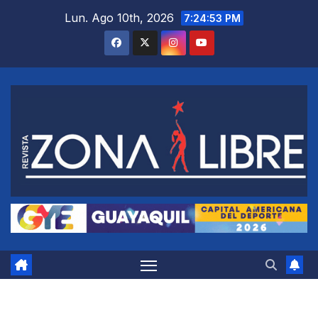
Saltar
Lun. Ago 10th, 2026
7:24:54 PM
al
contenido