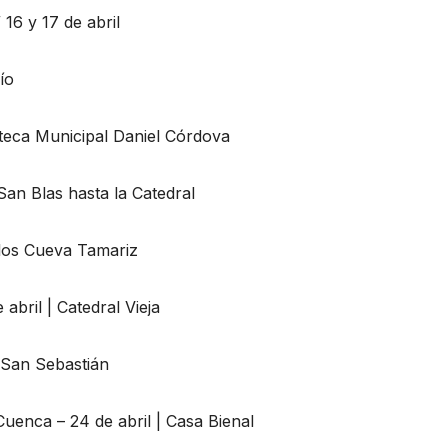
 16 y 17 de abril
ío
ioteca Municipal Daniel Córdova
San Blas hasta la Catedral
rlos Cueva Tamariz
abril | Catedral Vieja
e San Sebastián
Cuenca – 24 de abril | Casa Bienal