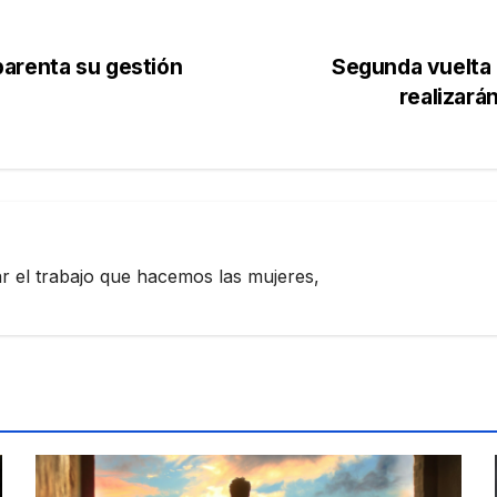
arenta su gestión
Segunda vuelta 
realizará
zar el trabajo que hacemos las mujeres,