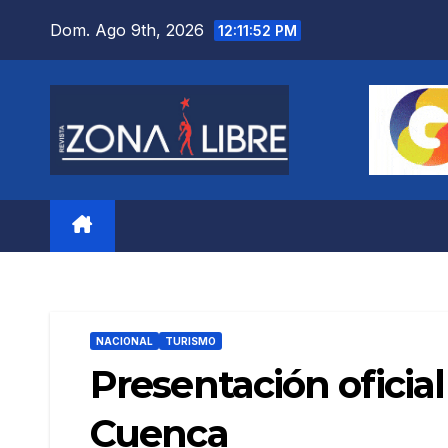
Saltar
Dom. Ago 9th, 2026
12:11:54 PM
al
contenido
NACIONAL
TURISMO
Presentación oficial
Cuenca