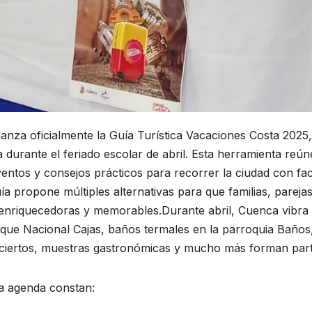
za oficialmente la Guía Turística Vacaciones Costa 2025, u
 durante el feriado escolar de abril. Esta herramienta reúne
entos y consejos prácticos para recorrer la ciudad con fac
ía propone múltiples alternativas para que familias, pareja
 enriquecedoras y memorables.Durante abril, Cuenca vibra
que Nacional Cajas, baños termales en la parroquia Baños,
ciertos, muestras gastronómicas y mucho más forman part
la agenda constan: