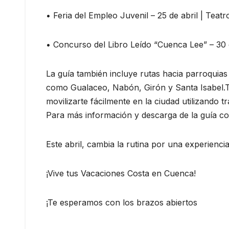
• Feria del Empleo Juvenil – 25 de abril | Teat
• Concurso del Libro Leído “Cuenca Lee” – 30 d
La guía también incluye rutas hacia parroquia
como Gualaceo, Nabón, Girón y Santa Isabel.T
movilizarte fácilmente en la ciudad utilizando t
Para más información y descarga de la guía com
Este abril, cambia la rutina por una experiencia
¡Vive tus Vacaciones Costa en Cuenca!
¡Te esperamos con los brazos abiertos