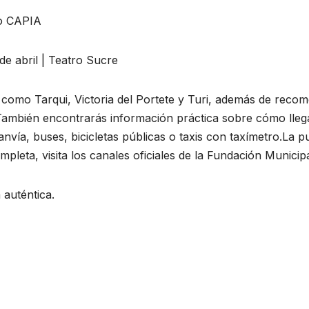
ro CAPIA
e abril | Teatro Sucre
s como Tarqui, Victoria del Portete y Turi, además de reco
ambién encontrarás información práctica sobre cómo llega
ranvía, buses, bicicletas públicas o taxis con taxímetro.La pu
pleta, visita los canales oficiales de la Fundación Munici
 auténtica.