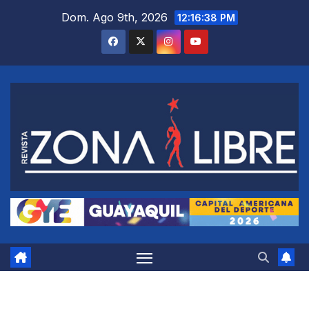
Saltar
Dom. Ago 9th, 2026
12:16:38 PM
al
contenido