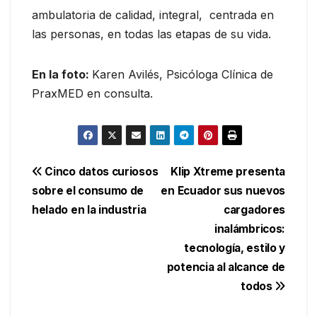
ambulatoria de calidad, integral, centrada en
las personas, en todas las etapas de su vida.
En la foto:
Karen Avilés, Psicóloga Clínica de
PraxMED en consulta.
Navegación
Cinco datos curiosos
Klip Xtreme presenta
sobre el consumo de
en Ecuador sus nuevos
de
helado en la industria
cargadores
entradas
inalámbricos:
tecnología, estilo y
potencia al alcance de
todos