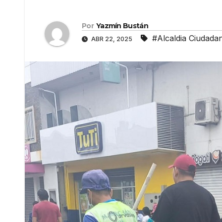
Por
Yazmín Bustán
#Alcaldia Ciudada
ABR 22, 2025