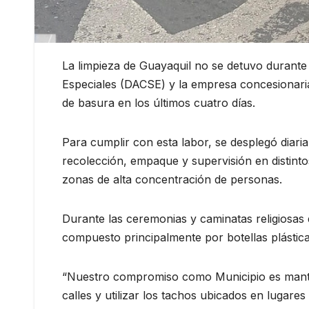
La limpieza de Guayaquil no se detuvo durante 
Especiales (DACSE) y la empresa concesionaria
de basura en los últimos cuatro días.
Para cumplir con esta labor, se desplegó diari
recolección, empaque y supervisión en distintos
zonas de alta concentración de personas.
Durante las ceremonias y caminatas religiosa
compuesto principalmente por botellas plástic
“Nuestro compromiso como Municipio es mantene
calles y utilizar los tachos ubicados en lugare