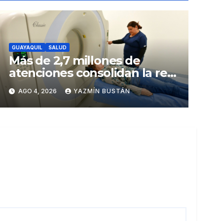
GUAYAQUIL
SALUD
Más de 2,7 millones de
atenciones consolidan la red
municipal de salud
AGO 4, 2026
YAZMÍN BUSTÁN