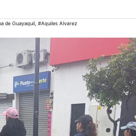
na de Guayaquil
,
#Aquiles Alvarez