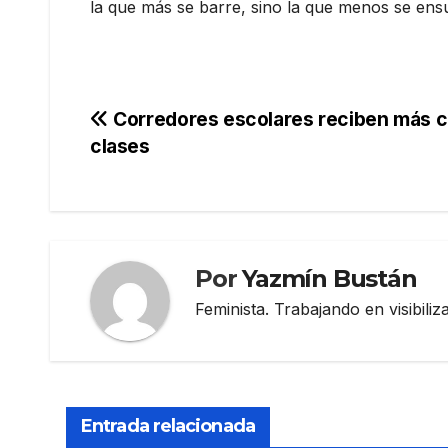
la que más se barre, sino la que menos se ens
Navegación
Corredores escolares reciben más cli
clases
de
entradas
Por
Yazmín Bustán
Feminista. Trabajando en visibili
Entrada relacionada