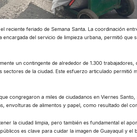
el reciente feriado de Semana Santa. La coordinación entr
 encargada del servicio de limpieza urbana, permitió que 
amente un contingente de alrededor de 1.300 trabajadores, 
 sectores de la ciudad. Este esfuerzo articulado permitió m
s que congregaron a miles de ciudadanos en Viernes Santo
as, envolturas de alimentos y papel, como resultado del c
r la ciudad limpia, pero también es fundamental el aporte
s públicos es clave para cuidar la imagen de Guayaquil y el 