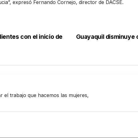
ucia”, expresó Fernando Cornejo, director de DACSE.
entes con el inicio de
Guayaquil disminuye c
zar el trabajo que hacemos las mujeres,