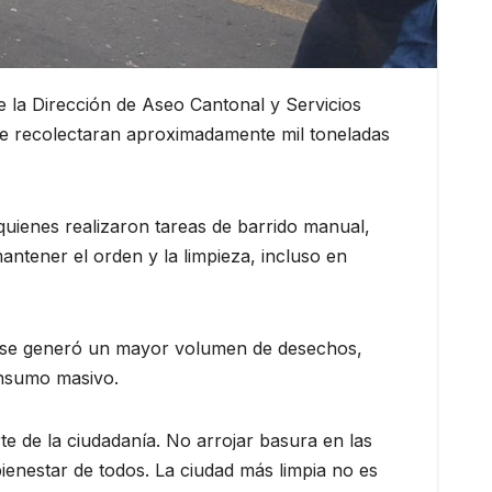
e la Dirección de Aseo Cantonal y Servicios
se recolectaran aproximadamente mil toneladas
quienes realizaron tareas de barrido manual,
antener el orden y la limpieza, incluso en
, se generó un mayor volumen de desechos,
onsumo masivo.
 de la ciudadanía. No arrojar basura en las
bienestar de todos. La ciudad más limpia no es