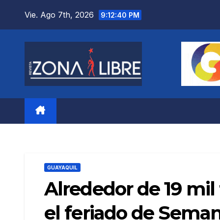
Saltar
Vie. Ago 7th, 2026
9:12:42 PM
al
contenido
GUAYAQUIL
Alrededor de 19 mil
el feriado de Sema