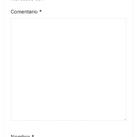
Comentario
*
Nombre
*