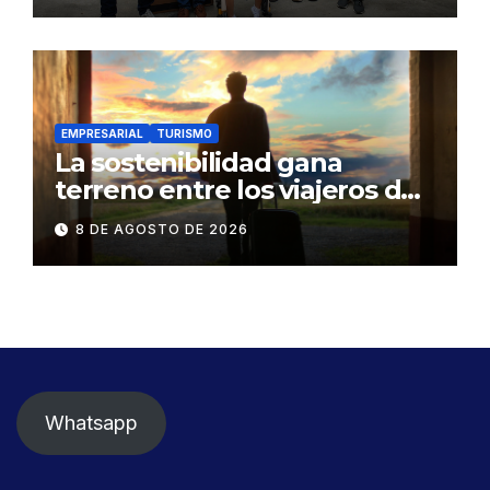
vulnerabilidad
EMPRESARIAL
TURISMO
La sostenibilidad gana
terreno entre los viajeros de
negocios
8 DE AGOSTO DE 2026
Whatsapp