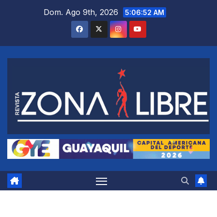
Saltar
Dom. Ago 9th, 2026
5:06:53 AM
al
contenido