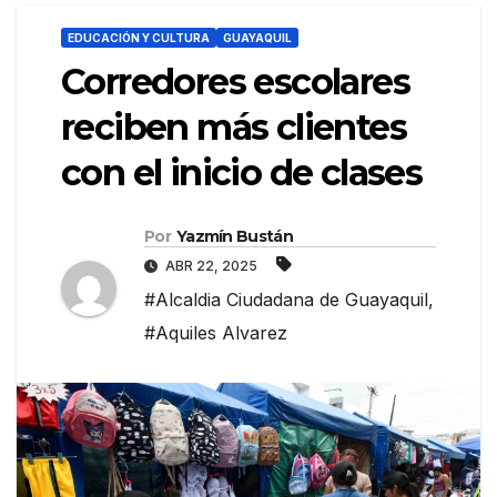
EDUCACIÓN Y CULTURA
GUAYAQUIL
Corredores escolares
reciben más clientes
con el inicio de clases
Por
Yazmín Bustán
ABR 22, 2025
#Alcaldia Ciudadana de Guayaquil
,
#Aquiles Alvarez