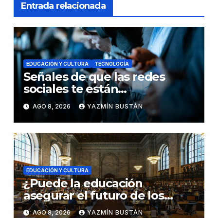
Entrada relacionada
EDUCACIÓN Y CULTURA
TECNOLOGÍA
Señales de que las redes
sociales te están
consumiendo
AGO 8, 2026
YAZMÍN BUSTÁN
EDUCACIÓN Y CULTURA
¿Puede la educación
asegurar el futuro de los
profesionales ecuatorianos
AGO 8, 2026
YAZMÍN BUSTÁN