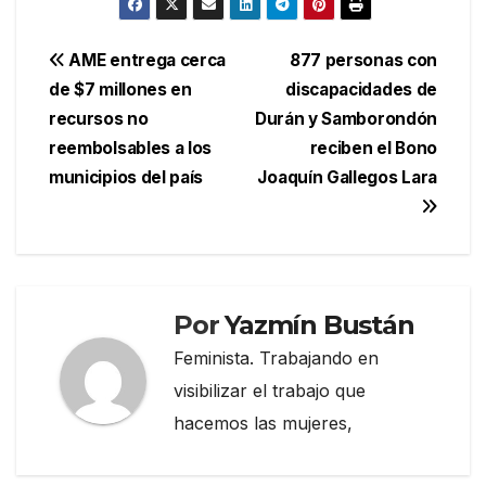
Navegación
AME entrega cerca
877 personas con
de $7 millones en
discapacidades de
de
recursos no
Durán y Samborondón
entradas
reembolsables a los
reciben el Bono
municipios del país
Joaquín Gallegos Lara
Por
Yazmín Bustán
Feminista. Trabajando en
visibilizar el trabajo que
hacemos las mujeres,