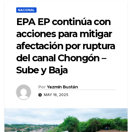
NACIONAL
EPA EP continúa con
acciones para mitigar
afectación por ruptura
del canal Chongón –
Sube y Baja
Por
Yazmín Bustán
MAY 16, 2025