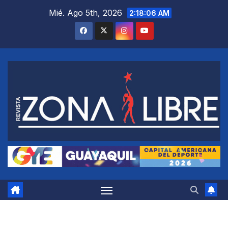
Saltar
Mié. Ago 5th, 2026
2:18:07 AM
al
contenido