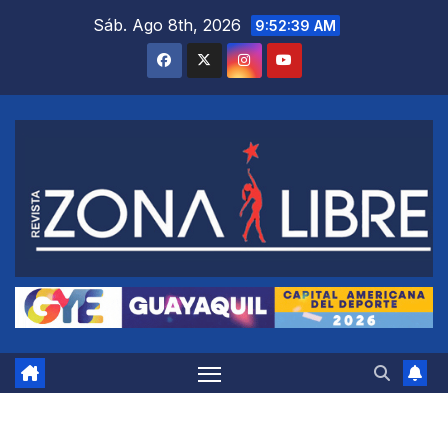
Saltar
Sáb. Ago 8th, 2026
9:52:40 AM
al
contenido