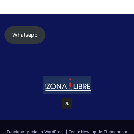
Whatsapp
Funciona gracias a WordPress
|
Tema: Newsup de
Themeansar