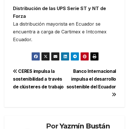
Distribución de las UPS Serie ST y NT de
Forza
La distribución mayorista en Ecuador se
encuentra a carga de Cartimex e Intcomex
Ecuador.
Navegación
CERES impulsa la
Banco Internacional
sostenibilidad a través
impulsa el desarrollo
de
de clústeres de trabajo
sostenible del Ecuador
entradas
Por
Yazmín Bustán