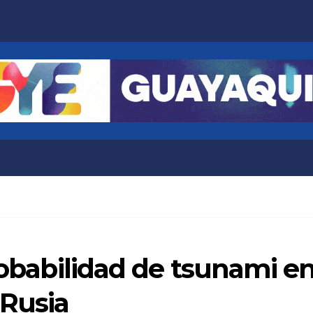
probabilidad de tsunami e
 Rusia