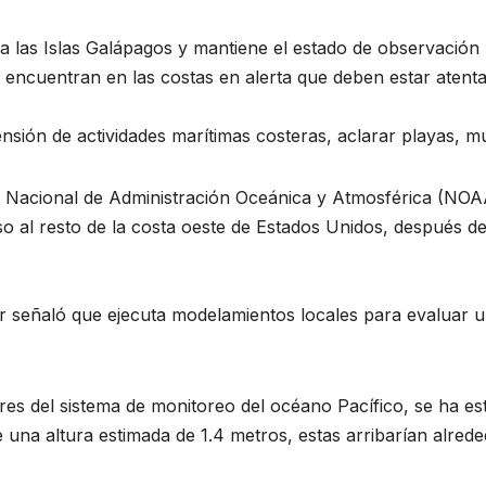
a las Islas Galápagos y mantiene el estado de observación 
 encuentran en las costas en alerta que deben estar atenta
sión de actividades marítimas costeras, aclarar playas, mu
na Nacional de Administración Oceánica y Atmosférica (NOAA
o al resto de la costa oeste de Estados Unidos, después de
 señaló que ejecuta modelamientos locales para evaluar una
res del sistema de monitoreo del océano Pacífico, se ha est
e una altura estimada de 1.4 metros, estas arribarían alrede