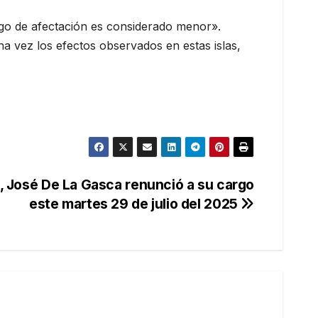
esgo de afectación es considerado menor».
na vez los efectos observados en estas islas,
o, José De La Gasca renunció a su cargo
este martes 29 de julio del 2025