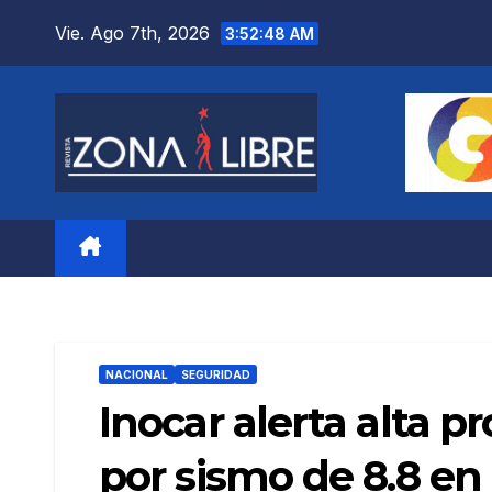
Saltar
Vie. Ago 7th, 2026
3:52:50 AM
al
contenido
NACIONAL
SEGURIDAD
Inocar alerta alta 
por sismo de 8.8 en