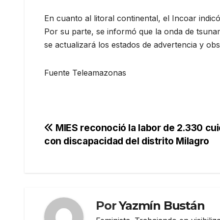
En cuanto al litoral continental, el Incoar ind
Por su parte, se informó que la onda de tsunam
se actualizará los estados de advertencia y ob
Fuente Teleamazonas
Navegación
MIES reconoció la labor de 2.330 cu
con discapacidad del distrito Milagro
de
entradas
Por
Yazmín Bustán