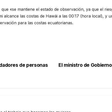
icó que «se mantiene el estado de observación, ya que el ri
i alcance las costas de Hawái a las 00:17 (hora local), y u
servación para las costas ecuatorianas.
idadores de personas
El ministro de Gobiern