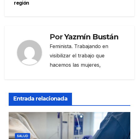
región
Por
Yazmín Bustán
Feminista. Trabajando en
visibilizar el trabajo que
hacemos las mujeres,
Entrada relacionada
SALUD