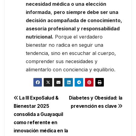
necesidad médica o una elección
informada
,
pero siempre debe ser una
decisión acompañada de conocimiento,
asesoría profesional y responsabilidad
nutricional.
Porque el verdadero
bienestar no radica en seguir una
tendencia, sino en escuchar al cuerpo,
comprender sus necesidades y
alimentarlo con conciencia y equilibrio.
Navegación
La III ExpoSalud &
Diabetes y Obesidad: la
Bienestar 2025
prevención es clave
de
consolida a Guayaquil
entradas
como referente en
innovación médica en la