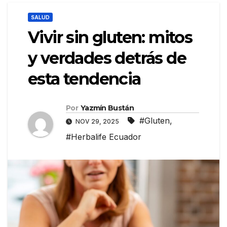
SALUD
Vivir sin gluten: mitos
y verdades detrás de
esta tendencia
Por
Yazmín Bustán
#Gluten
,
NOV 29, 2025
#Herbalife Ecuador