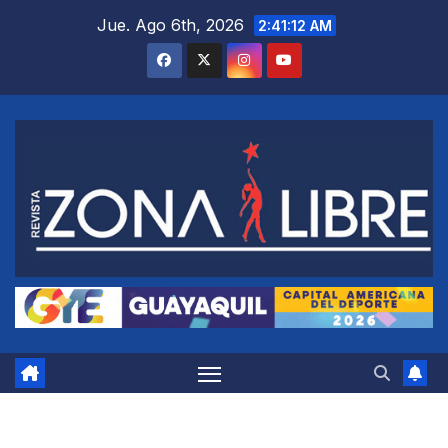
Saltar
Jue. Ago 6th, 2026
2:41:13 AM
al
contenido