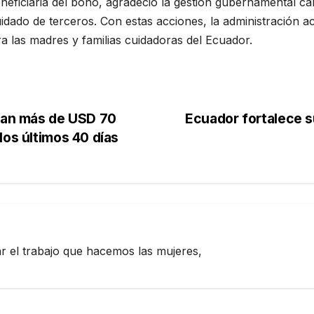
eneficiaria del bono, agradeció la gestión gubernamental ca
ado de terceros. Con estas acciones, la administración ac
 las madres y familias cuidadoras del Ecuador.
inan más de USD 70
Ecuador fortalece s
los últimos 40 días
zar el trabajo que hacemos las mujeres,