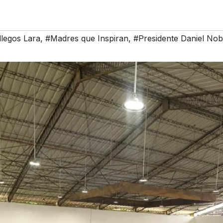
legos Lara
,
#Madres que Inspiran
,
#Presidente Daniel No