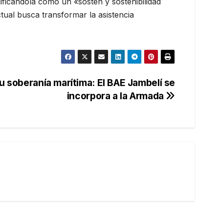
lificándola como un «sostén y sostenibilidad
tual busca transformar la asistencia
u soberanía marítima: El BAE Jambelí se
incorpora a la Armada