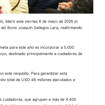
n, lideró este viernes 8 de mayo de 2026 el
a del Bono Joaquín Gallegos Lara, reafirmando
a meta para este año es incorporar a 5.000
poyo, destinado principalmente a cuidadores de
con este respaldo. Para garantizar esta
sto total de USD 48 millones ejecutados a
as cuidadoras, que agrupan a más de 4.400