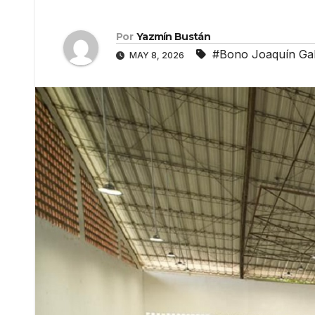
Por
Yazmín Bustán
#Bono Joaquín Gal
MAY 8, 2026