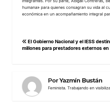
integrantes. Por su parte, Abigail Contreras, b
humana» para quienes consagran su vida al cuid
económica en un acompañamiento integral para
Navegación
El Gobierno Nacional y el IESS dest
millones para prestadores externos en 
de
entradas
Por
Yazmín Bustán
Feminista. Trabajando en visibili