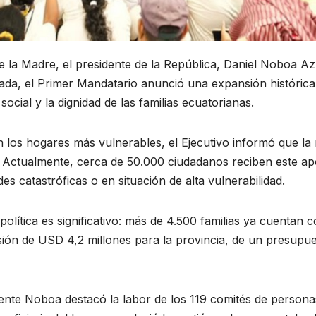
la Madre, el presidente de la República, Daniel Noboa Azí
ada, el Primer Mandatario anunció una expansión históric
cial y la dignidad de las familias ecuatorianas.
en los hogares más vulnerables, el Ejecutivo informó que l
l. Actualmente, cerca de 50.000 ciudadanos reciben este a
 catastróficas o en situación de alta vulnerabilidad.
política es significativo: más de 4.500 familias ya cuentan 
sión de USD 4,2 millones para la provincia, de un presupue
dente Noboa destacó la labor de los 119 comités de person