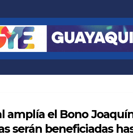
l amplía el Bono Joaquín
as serán beneficiadas has