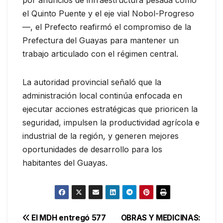
por anuncios de infraestructura pesada como
el Quinto Puente y el eje vial Nobol-Progreso
—, el Prefecto reafirmó el compromiso de la
Prefectura del Guayas para mantener un
trabajo articulado con el régimen central.
La autoridad provincial señaló que la
administración local continúa enfocada en
ejecutar acciones estratégicas que prioricen la
seguridad, impulsen la productividad agrícola e
industrial de la región, y generen mejores
oportunidades de desarrollo para los
habitantes del Guayas.
Navegación
El MDH entregó 577
OBRAS Y MEDICINAS: