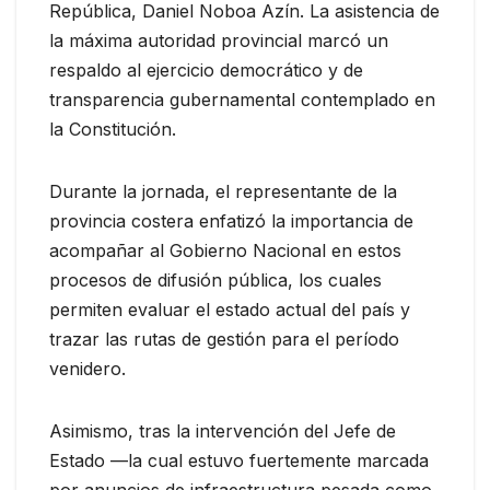
República, Daniel Noboa Azín. La asistencia de
la máxima autoridad provincial marcó un
respaldo al ejercicio democrático y de
transparencia gubernamental contemplado en
la Constitución.
Durante la jornada, el representante de la
provincia costera enfatizó la importancia de
acompañar al Gobierno Nacional en estos
procesos de difusión pública, los cuales
permiten evaluar el estado actual del país y
trazar las rutas de gestión para el período
venidero.
Asimismo, tras la intervención del Jefe de
Estado —la cual estuvo fuertemente marcada