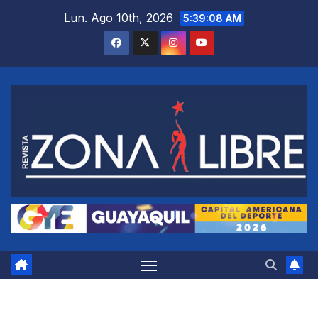
Saltar
Lun. Ago 10th, 2026
5:39:09 AM
al
contenido