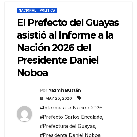
NACIONAL
POLÍTICA
El Prefecto del Guayas
asistió al Informe a la
Nación 2026 del
Presidente Daniel
Noboa
Por
Yazmín Bustán
MAY 25, 2026
#Informe a la Nación 2026
,
#Prefecto Carlos Encalada
,
#Prefectura del Guayas
,
#Presidente Daniel Noboa