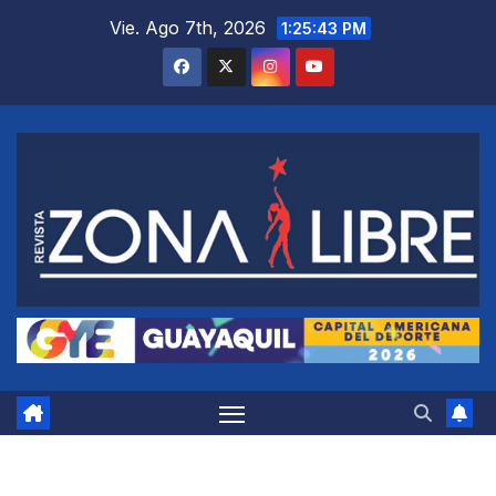
Saltar
Vie. Ago 7th, 2026
1:25:44 PM
al
contenido