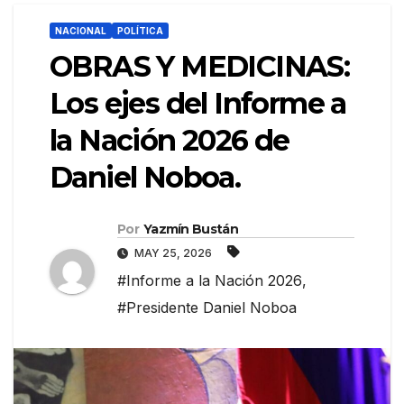
NACIONAL
POLÍTICA
OBRAS Y MEDICINAS:
Los ejes del Informe a
la Nación 2026 de
Daniel Noboa.
Por
Yazmín Bustán
MAY 25, 2026
#Informe a la Nación 2026
,
#Presidente Daniel Noboa