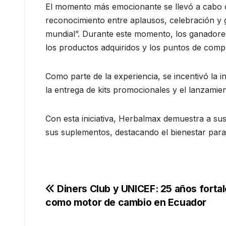
El momento más emocionante se llevó a cabo con
reconocimiento entre aplausos, celebración y
mundial”. Durante este momento, los ganadore
los productos adquiridos y los puntos de compr
Como parte de la experiencia, se incentivó la i
la entrega de kits promocionales y el lanzamien
Con esta iniciativa, Herbalmax demuestra a su
sus suplementos, destacando el bienestar para 
Navegación
Diners Club y UNICEF: 25 años forta
como motor de cambio en Ecuador
de