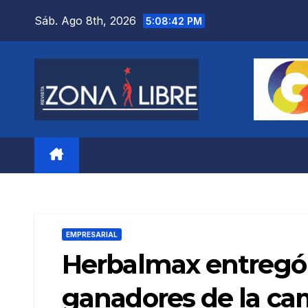
Saltar
Sáb. Ago 8th, 2026
5:08:44 PM
al
contenido
EMPRESARIAL
Herbalmax entregó o
ganadores de la ca