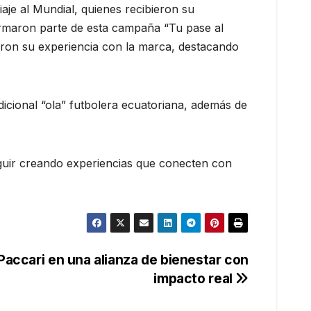
aje al Mundial, quienes recibieron su
ormaron parte de esta campaña “Tu pase al
aron su experiencia con la marca, destacando
dicional “ola” futbolera ecuatoriana, además de
eguir creando experiencias que conecten con
Paccari en una alianza de bienestar con
impacto real