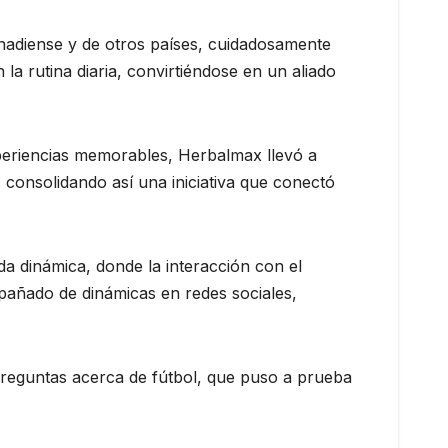
nadiense y de otros países, cuidadosamente
la rutina diaria, convirtiéndose en un aliado
periencias memorables, Herbalmax llevó a
, consolidando así una iniciativa que conectó
da dinámica, donde la interacción con el
pañado de dinámicas en redes sociales,
reguntas acerca de fútbol, que puso a prueba