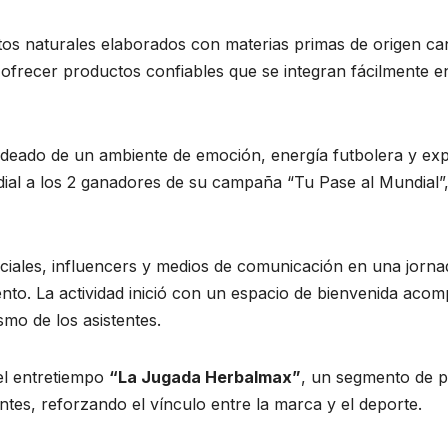
os naturales elaborados con materias primas de origen ca
 ofrecer productos confiables que se integran fácilmente en 
rodeado de un ambiente de emoción, energía futbolera y ex
ndial a los 2 ganadores de su campaña “Tu Pase al Mundial”
peciales, influencers y medios de comunicación en una jorna
nto. La actividad inició con un espacio de bienvenida acom
asmo de los asistentes.
el entretiempo
“La Jugada Herbalmax”
, un segmento de p
tentes, reforzando el vínculo entre la marca y el deporte.