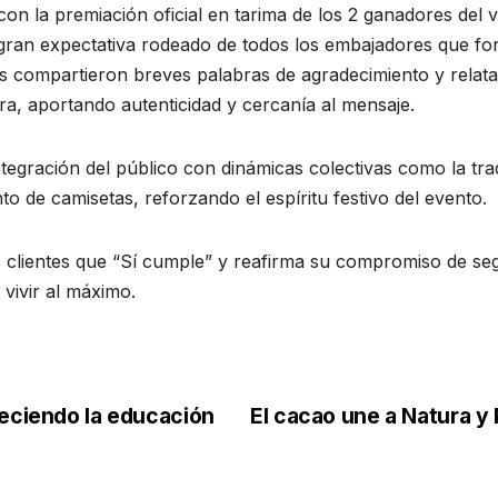
 la premiación oficial en tarima de los 2 ganadores del vi
 gran expectativa rodeado de todos los embajadores que f
s compartieron breves palabras de agradecimiento y relat
a, aportando autenticidad y cercanía al mensaje.
ntegración del público con dinámicas colectivas como la tra
to de camisetas, reforzando el espíritu festivo del evento.
s clientes que “Sí cumple” y reafirma su compromiso de s
vivir al máximo.
leciendo la educación
El cacao une a Natura y 