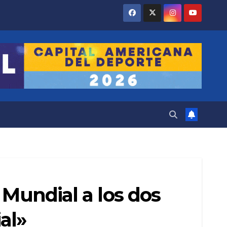
 Mundial a los dos
al»