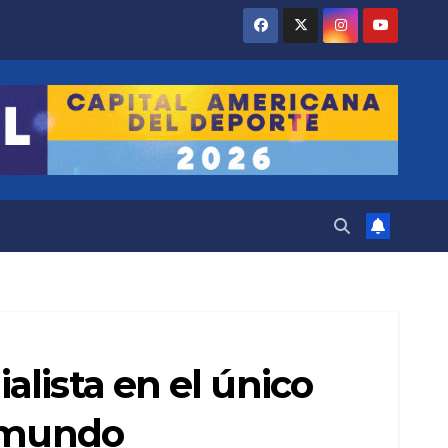
lista en el único
l mundo