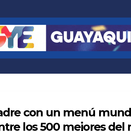
Padre con un menú mundia
entre los 500 mejores de