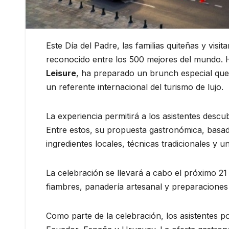
Este Día del Padre, las familias quiteñas y vis
reconocido entre los 500 mejores del mundo. Ho
Leisure
, ha preparado un brunch especial que 
un referente internacional del turismo de lujo.
La experiencia permitirá a los asistentes descu
Entre estos, su propuesta gastronómica, basada
ingredientes locales, técnicas tradicionales y 
La celebración se llevará a cabo el próximo 21
fiambres, panadería artesanal y preparaciones
Como parte de la celebración, los asistentes po