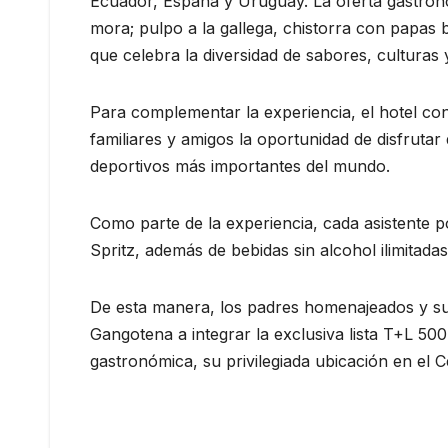
Ecuador, España y Uruguay. La oferta gastronóm
mora; pulpo a la gallega, chistorra con papas 
que celebra la diversidad de sabores, culturas y
Para complementar la experiencia, el hotel con
familiares y amigos la oportunidad de disfruta
deportivos más importantes del mundo.
Como parte de la experiencia, cada asistente p
Spritz, además de bebidas sin alcohol ilimitad
De esta manera, los padres homenajeados y su
Gangotena a integrar la exclusiva lista T+L 50
gastronómica, su privilegiada ubicación en el C