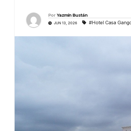
Por
Yazmín Bustán
#Hotel Casa Gang
JUN 13, 2026