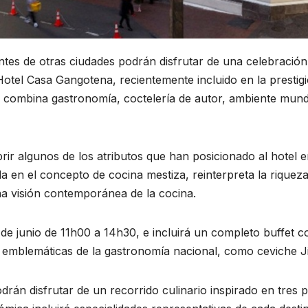
itantes de otras ciudades podrán disfrutar de una celebració
tel Casa Gangotena, recientemente incluido en la prestigi
combina gastronomía, coctelería de autor, ambiente mundial
brir algunos de los atributos que han posicionado al hotel e
 en el concepto de cocina mestiza, reinterpreta la riqueza 
una visión contemporánea de la cocina.
 de junio de 11h00 a 14h30, e incluirá un completo buffet c
 emblemáticas de la gastronomía nacional, como ceviche Ji
drán disfrutar de un recorrido culinario inspirado en tres 