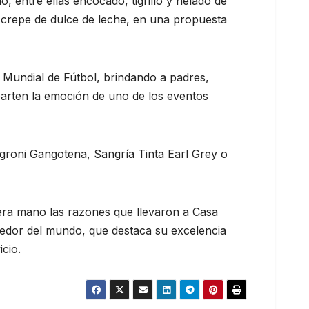
, entre ellas encocado, tigrillo y helado de
y crepe de dulce de leche, en una propuesta
a Mundial de Fútbol, brindando a padres,
mparten la emoción de uno de los eventos
egroni Gangotena, Sangría Tinta Earl Grey o
era mano las razones que llevaron a Casa
ededor del mundo, que destaca su excelencia
icio.