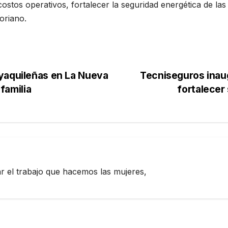
costos operativos, fortalecer la seguridad energética de la
oriano.
yaquileñas en La Nueva
Tecniseguros inau
 familia
fortalecer
zar el trabajo que hacemos las mujeres,