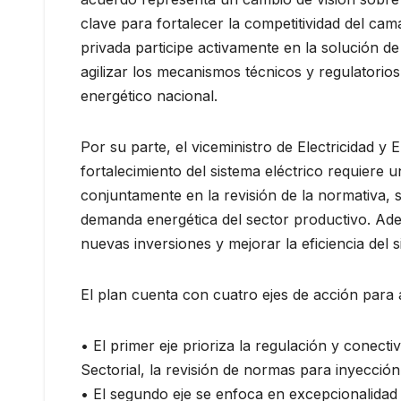
clave para fortalecer la competitividad del ca
privada participe activamente en la solución d
agilizar los mecanismos técnicos y regulatorio
energético nacional.
Por su parte, el viceministro de Electricidad y
fortalecimiento del sistema eléctrico requiere u
conjuntamente en la revisión de la normativa, 
demanda energética del sector productivo. Adem
nuevas inversiones y mejorar la eficiencia del s
El plan cuenta con cuatro ejes de acción para ac
• El primer eje prioriza la regulación y conect
Sectorial, la revisión de normas para inyecció
• El segundo eje se enfoca en excepcionalidad y