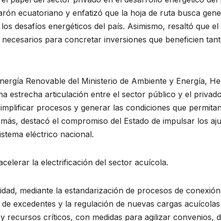
marón ecuatoriano y enfatizó que la hoja de ruta busca gene
e los desafíos energéticos del país. Asimismo, resaltó que
s necesarios para concretar inversiones que beneficien tant
 Energía Renovable del Ministerio de Ambiente y Energía, He
na estrecha articulación entre el sector público y el privad
simplificar procesos y generar las condiciones que permitan
ás, destacó el compromiso del Estado de impulsar los ajust
istema eléctrico nacional.
elerar la electrificación del sector acuícola.
ividad, mediante la estandarización de procesos de conexión
n de excedentes y la regulación de nuevas cargas acuícolas 
 recursos críticos, con medidas para agilizar convenios, de