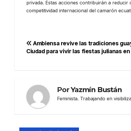
privada. Estas acciones contribuirán a reducir 
competitividad internacional del camarón ecuat
Navegación
Ambiensa revive las tradiciones gua
Ciudad para vivir las fiestas julianas en
de
entradas
Por
Yazmín Bustán
Feminista. Trabajando en visibili