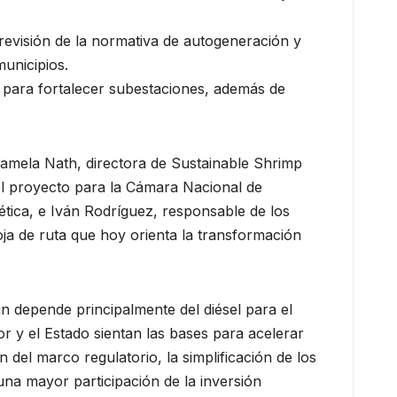
, revisión de la normativa de autogeneración y
municipios.
F para fortalecer subestaciones, además de
 Pamela Nath, directora de Sustainable Shrimp
el proyecto para la Cámara Nacional de
tica, e Iván Rodríguez, responsable de los
oja de ruta que hoy orienta la transformación
 depende principalmente del diésel para el
 y el Estado sientan las bases para acelerar
 del marco regulatorio, la simplificación de los
 una mayor participación de la inversión