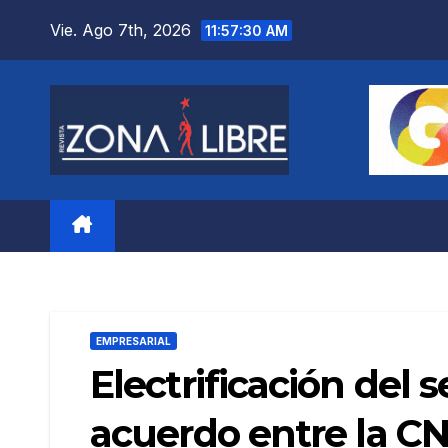
Saltar
Vie. Ago 7th, 2026
11:57:31 AM
al
contenido
EMPRESARIAL
Electrificación del
acuerdo entre la CN