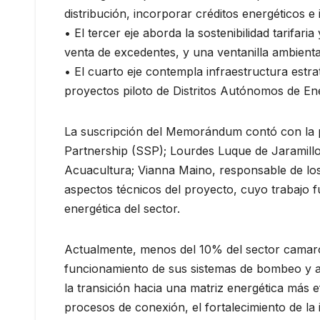
distribución, incorporar créditos energéticos e 
• El tercer eje aborda la sostenibilidad tarifa
venta de excedentes, y una ventanilla ambiental
• El cuarto eje contempla infraestructura estr
proyectos piloto de Distritos Autónomos de En
La suscripción del Memorándum contó con la par
Partnership (SSP); Lourdes Luque de Jaramillo
Acuacultura; Vianna Maino, responsable de los
aspectos técnicos del proyecto, cuyo trabajo f
energética del sector.
Actualmente, menos del 10% del sector camaron
funcionamiento de sus sistemas de bombeo y ai
la transición hacia una matriz energética más ef
procesos de conexión, el fortalecimiento de la 