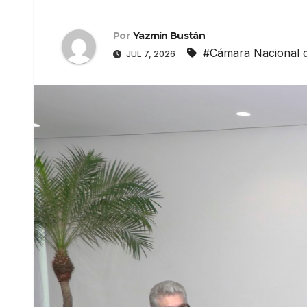
Por
Yazmín Bustán
#Cámara Nacional 
JUL 7, 2026