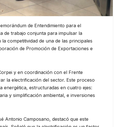
 Memorándum de Entendimiento para el
a de trabajo conjunta para impulsar la
 la competitividad de una de las principales
 Corporación de Promoción de Exportaciones e
orpei y en coordinación con el Frente
r la electrificación del sector. Este proceso
a energética, estructuradas en cuatro ejes:
faria y simplificación ambiental, e inversiones
osé Antonio Camposano, destacó que este
aís. Señaló que la electrificación es un factor