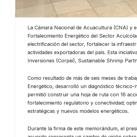
La Cámara Nacional de Acuacultura (CNA) y el
Fortalecimiento Energético del Sector Acuícola
electrificación del sector, fortalecer la infra
actividades exportadoras del país. Esta iniciat
Inversiones (Corpei), Sustainable Shrimp Part
Como resultado de más de seis meses de traba
Energético, desarrolló un diagnóstico técnico-no
permitió construir una hoja de ruta con 16 acci
fortalecimiento regulatorio y conectividad; optim
estratégicas y nuevos modelos energéticos.
Durante la firma de este memorándum, el pres
acuerdo representa un cambio de visión sobre el