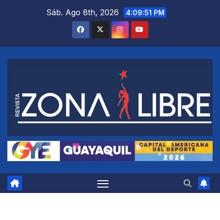
Saltar
Sáb. Ago 8th, 2026
4:09:53 PM
al
contenido