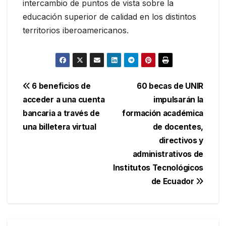
intercambio de puntos de vista sobre la
educación superior de calidad en los distintos
territorios iberoamericanos.
Navegación
6 beneficios de
60 becas de UNIR
acceder a una cuenta
impulsarán la
de
bancaria a través de
formación académica
entradas
una billetera virtual
de docentes,
directivos y
administrativos de
Institutos Tecnológicos
de Ecuador