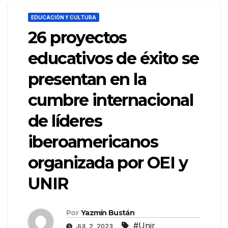
EDUCACIÓN Y CULTURA
26 proyectos
educativos de éxito se
presentan en la
cumbre internacional
de líderes
iberoamericanos
organizada por OEI y
UNIR
Por
Yazmín Bustán
#Unir
JUL 2, 2023