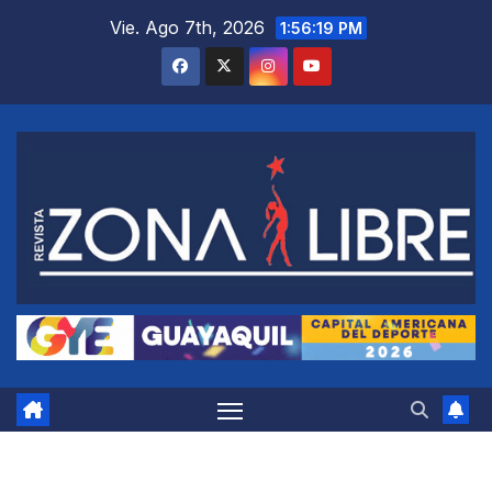
Saltar
Vie. Ago 7th, 2026
1:56:20 PM
al
contenido