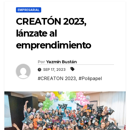
EMPRESARIAL
CREATÓN 2023,
lánzate al
emprendimiento
Por
Yazmín Bustán
SEP 17, 2023
#CREATON 2023
,
#Polipapel