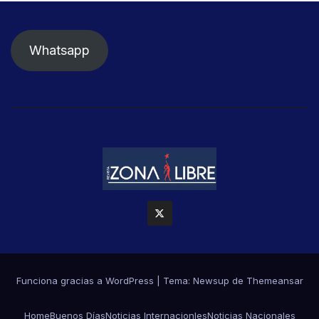
Whatsapp
Funciona gracias a WordPress
|
Tema: Newsup de
Themeansar
Home
Buenos Días
Noticias Internacionles
Noticias Nacionales