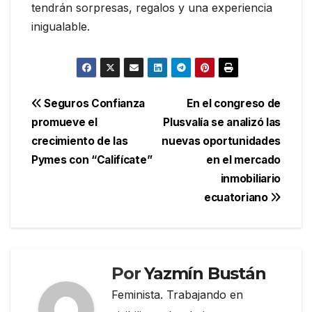
tendrán sorpresas, regalos y una experiencia
inigualable.
Navegación
Seguros Confianza
En el congreso de
promueve el
Plusvalía se analizó las
de
crecimiento de las
nuevas oportunidades
entradas
Pymes con “Califícate”
en el mercado
inmobiliario
ecuatoriano
Por
Yazmín Bustán
Feminista. Trabajando en