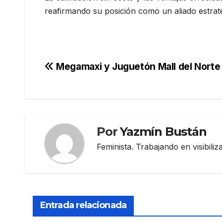
reafirmando su posición como un aliado estraté
Navegación
Megamaxi y Juguetón Mall del Norte 
de
entradas
Por
Yazmín Bustán
Feminista. Trabajando en visibili
Entrada relacionada