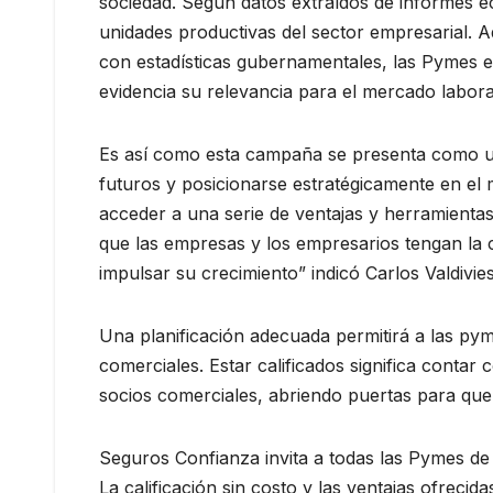
sociedad. Según datos extraídos de informes 
unidades productivas del sector empresarial. 
con estadísticas gubernamentales, las Pymes e
evidencia su relevancia para el mercado labora
Es así como esta campaña se presenta como un
futuros y posicionarse estratégicamente en el 
acceder a una serie de ventajas y herramientas
que las empresas y los empresarios tengan la
impulsar su crecimiento” indicó Carlos Valdivi
Una planificación adecuada permitirá a las pyme
comerciales. Estar calificados significa contar 
socios comerciales, abriendo puertas para que
Seguros Confianza invita a todas las Pymes de
La calificación sin costo y las ventajas ofrec