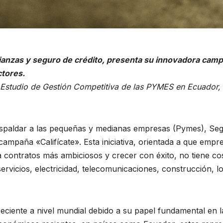
fianzas y seguro de crédito, presenta su innovadora campa
tores.
 Estudio de Gestión Competitiva de las PYMES en Ecuador,
respaldar a las pequeñas y medianas empresas (Pymes), Seg
campaña «Califícate». Esta iniciativa, orientada a que emp
ontratos más ambiciosos y crecer con éxito, no tiene cost
vicios, electricidad, telecomunicaciones, construcción, lo
ciente a nivel mundial debido a su papel fundamental en l