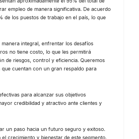
esentan aproximadamente el 95% del total de
rar empleo de manera significativa. De acuerdo
de los puestos de trabajo en el país, lo que
anera integral, enfrentar los desafíos
os no tiene costo, lo que les permitirá
n de riesgos, control y eficiencia. Queremos
n que cuentan con un gran respaldo para
efectivas para alcanzar sus objetivos
ayor credibilidad y atractivo ante clientes y
ar un paso hacia un futuro seguro y exitoso.
 el crecimiento y bienestar de este segmento,