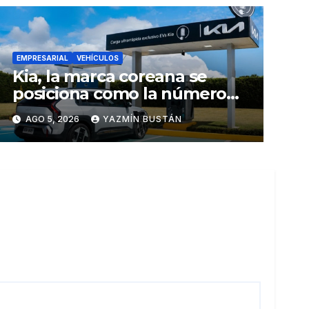
EMPRESARIAL
VEHÍCULOS
Kia, la marca coreana se
posiciona como la número
uno en ventas de vehículos
AGO 5, 2026
YAZMÍN BUSTÁN
eléctricos en Ecuador
durante julio