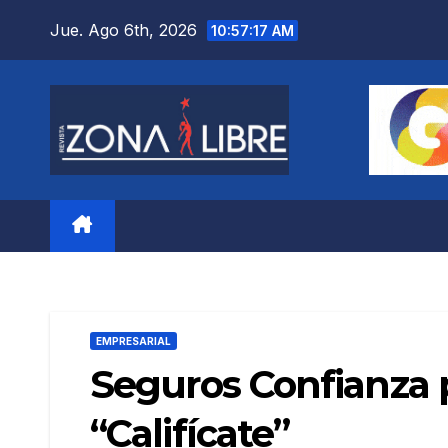
Saltar
Jue. Ago 6th, 2026
10:57:18 AM
al
contenido
EMPRESARIAL
Seguros Confianza 
“Califícate”