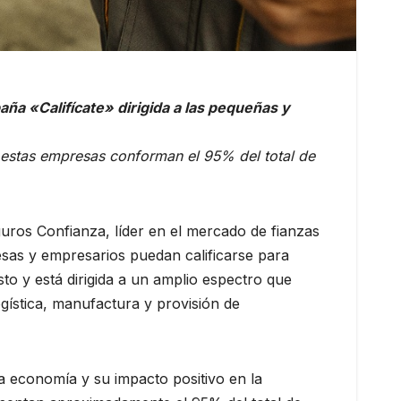
ña «Califícate» dirigida a las pequeñas y
 estas empresas conforman el 95% del total de
uros Confianza, líder en el mercado de fianzas
resas y empresarios puedan calificarse para
o y está dirigida a un amplio espectro que
gística, manufactura y provisión de
a economía y su impacto positivo en la