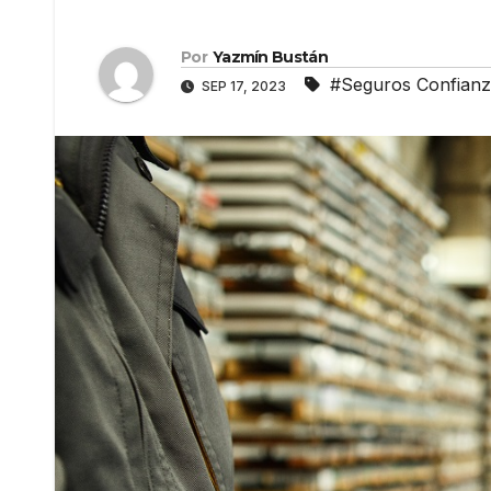
Por
Yazmín Bustán
#Seguros Confian
SEP 17, 2023