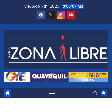
Saltar
Vie. Ago 7th, 2026
3:05:08 AM
al
contenido