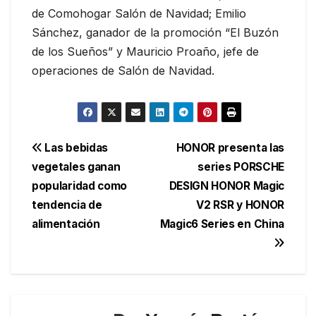
de Comohogar Salón de Navidad; Emilio
Sánchez, ganador de la promoción “El Buzón
de los Sueños” y Mauricio Proaño, jefe de
operaciones de Salón de Navidad.
Navegación
Las bebidas
HONOR presenta las
vegetales ganan
series PORSCHE
de
popularidad como
DESIGN HONOR Magic
entradas
tendencia de
V2 RSR y HONOR
alimentación
Magic6 Series en China