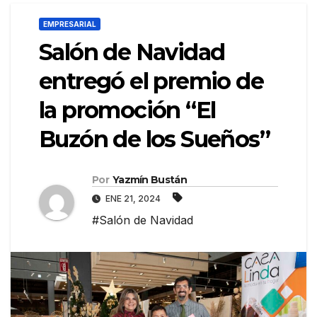
EMPRESARIAL
Salón de Navidad
entregó el premio de
la promoción “El
Buzón de los Sueños”
Por
Yazmín Bustán
ENE 21, 2024
#Salón de Navidad