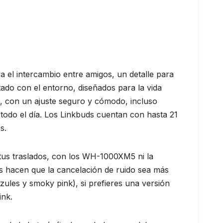
ra el intercambio entre amigos, un detalle para
ado con el entorno, diseñados para la vida
s, con un ajuste seguro y cómodo, incluso
 todo el día. Los Linkbuds cuentan con hasta 21
s.
tus traslados, con los WH-1000XM5 ni la
s hacen que la cancelación de ruido sea más
azules y smoky pink), si prefieres una versión
ink.