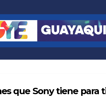
es que Sony tiene para t