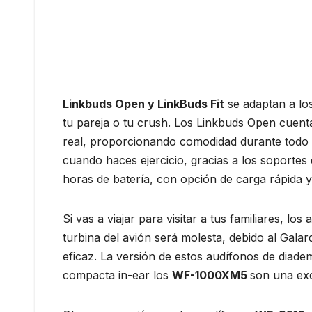
Linkbuds Open y LinkBuds Fit
se adaptan a los
tu pareja o tu crush. Los Linkbuds Open cuenta
real, proporcionando comodidad durante todo el
cuando haces ejercicio, gracias a los soportes
horas de batería, con opción de carga rápida 
Si vas a viajar para visitar a tus familiares, lo
turbina del avión será molesta, debido al Gala
eficaz. La versión de estos audífonos de diadem
compacta in-ear los
WF-1000XM5
son una exc