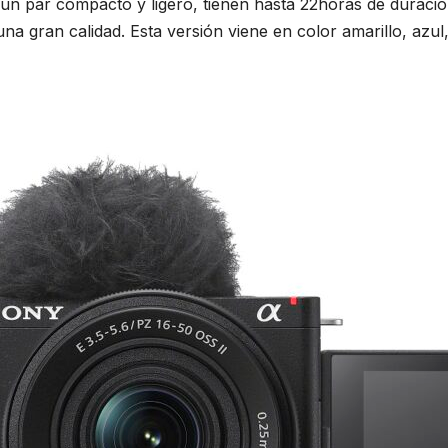
un par compacto y ligero, tienen hasta 22horas de duración
na gran calidad. Esta versión viene en color amarillo, azul,