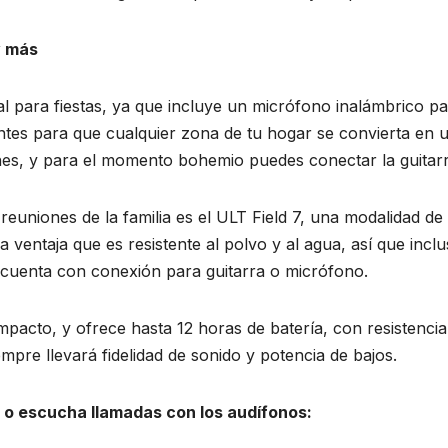
y más
l para fiestas, ya que incluye un micrófono inalámbrico pa
ntes para que cualquier zona de tu hogar se convierta en u
ones, y para el momento bohemio puedes conectar la guitar
s reuniones de la familia es el ULT Field 7, una modalidad d
la ventaja que es resistente al polvo y al agua, así que inc
én cuenta con conexión para guitarra o micrófono.
mpacto, y ofrece hasta 12 horas de batería, con resistencia
pre llevará fidelidad de sonido y potencia de bajos.
io o escucha llamadas con los audífonos: