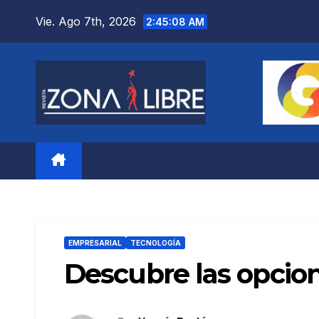
Saltar
Vie. Ago 7th, 2026
2:45:09 AM
al
contenido
EMPRESARIAL
TECNOLOGÍA
Descubre las opcion