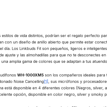
 estilos de vida distintos, podrían ser el regalo perfecto pa
n con un diseño de anillo abierto que permite estar conect
 día. Los Linkbuds Fit son pequeños, ligeros e inteligente
 de ajuste y las almohadillas para que no te desconectes en
y una amplia gama de colores que se adaptan a tus atuendo
s audífonos
WH-1000XM5
son los compañeros ideales para 
rdonado Noise Cancelling
[1]
, sus micrófonos y procesadore
a está disponible en 4 diferentes colores (Negros, silver, 
elente opción, disponible en color negro, silver y smoky p