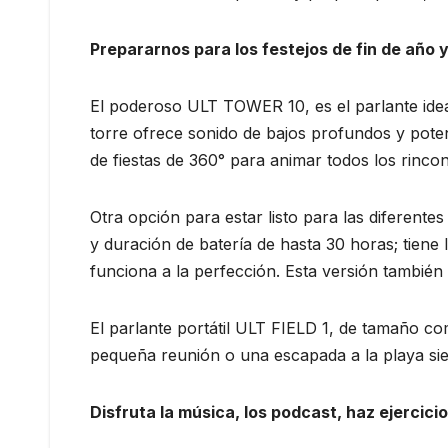
Prepararnos para los festejos de fin de año 
El poderoso ULT TOWER 10, es el parlante idea
torre ofrece sonido de bajos profundos y pote
de fiestas de 360° para animar todos los rinc
Otra opción para estar listo para las diferente
y duración de batería de hasta 30 horas; tiene 
funciona a la perfección. Esta versión tambi
El parlante portátil ULT FIELD 1, de tamaño co
pequeña reunión o una escapada a la playa siem
Disfruta la música, los podcast, haz ejercic