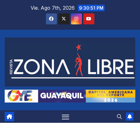
Saltar
Vie. Ago 7th, 2026
9:30:52 PM
al
contenido