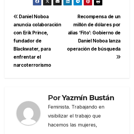
Navegación
Daniel Noboa
Recompensa de un
anuncia colaboración
millón de dólares por
de
con Erik Prince,
alias ‘Fito’: Gobierno de
entradas
fundador de
Daniel Noboa lanza
Blackwater, para
operación de búsqueda
enfrentar el
narcoterrorismo
Por
Yazmín Bustán
Feminista. Trabajando en
visibilizar el trabajo que
hacemos las mujeres,