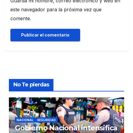
Guarda mi nombre, correo electrónico y web en
este navegador para la próxima vez que
comente.
No Te pierdas
NACIONAL
SEGURIDAD
Gobierno Nacional intensifica