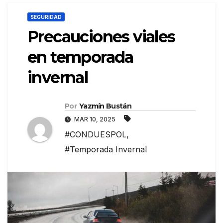
SEGURIDAD
Precauciones viales
en temporada
invernal
Por
Yazmín Bustán
MAR 10, 2025
#CONDUESPOL
,
#Temporada Invernal