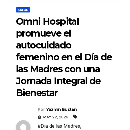
SALUD
Omni Hospital
promueve el
autocuidado
femenino en el Día de
las Madres con una
Jornada Integral de
Bienestar
Por
Yazmín Bustán
MAY 22, 2026
#Día de las Madres
,