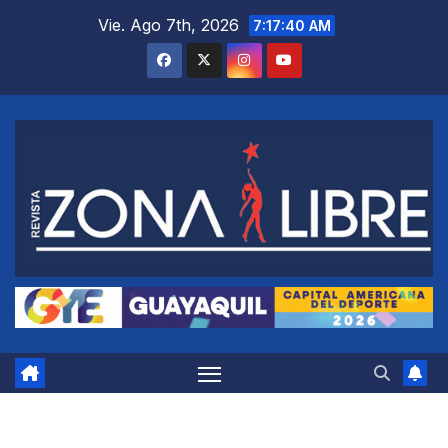
Saltar
Vie. Ago 7th, 2026
7:17:40 AM
al
contenido