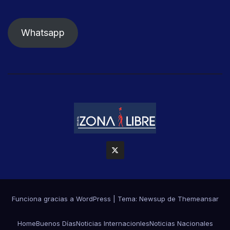
Whatsapp
Funciona gracias a WordPress
|
Tema: Newsup de
Themeansar
Home
Buenos Días
Noticias Internacionles
Noticias Nacionales