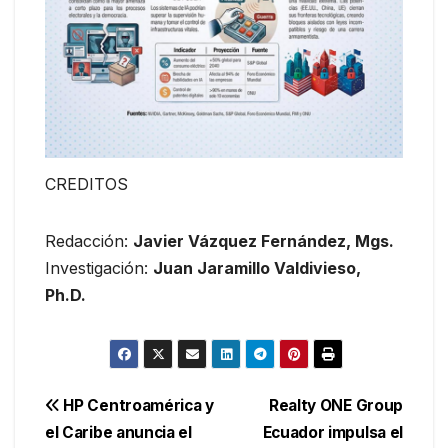
CREDITOS
Redacción:
Javier Vázquez Fernández, Mgs.
Investigación:
Juan Jaramillo Valdivieso,
Ph.D.
Navegación
HP Centroamérica y
Realty ONE Group
el Caribe anuncia el
Ecuador impulsa el