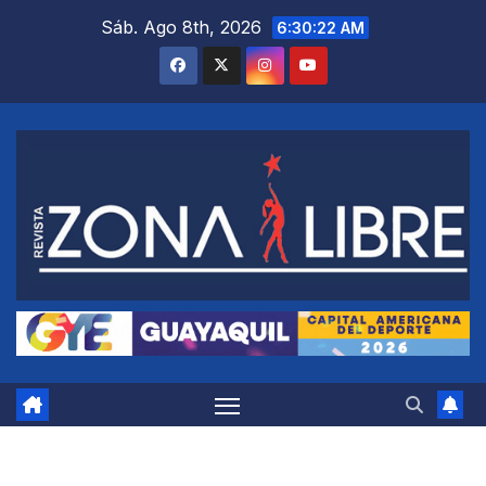
Saltar
Sáb. Ago 8th, 2026
6:30:23 AM
al
contenido