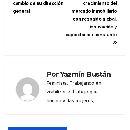
de
cambio de su dirección
crecimiento del
entradas
general
mercado inmobiliario
con respaldo global,
innovación y
capacitación constante
Por
Yazmín Bustán
Feminista. Trabajando en
visibilizar el trabajo que
hacemos las mujeres,