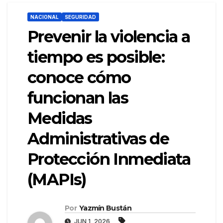
NACIONAL
SEGURIDAD
Prevenir la violencia a
tiempo es posible:
conoce cómo
funcionan las
Medidas
Administrativas de
Protección Inmediata
(MAPIs)
Por
Yazmín Bustán
JUN 1, 2026