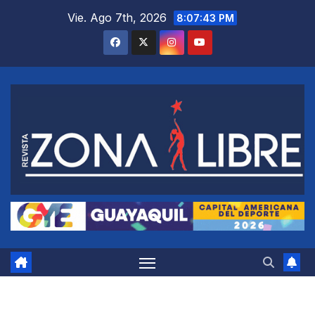
Saltar
Vie. Ago 7th, 2026
8:07:44 PM
al
contenido