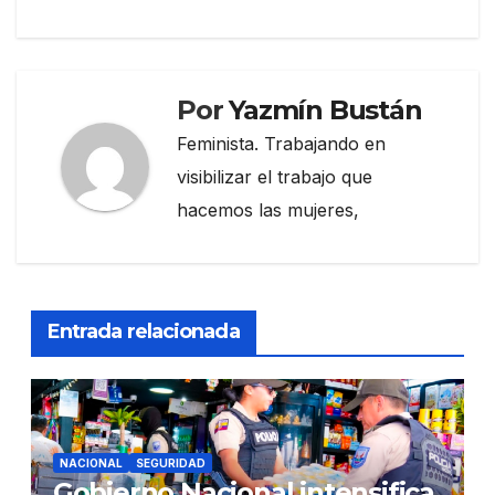
Por
Yazmín Bustán
Feminista. Trabajando en
visibilizar el trabajo que
hacemos las mujeres,
Entrada relacionada
NACIONAL
SEGURIDAD
Gobierno Nacional intensifica