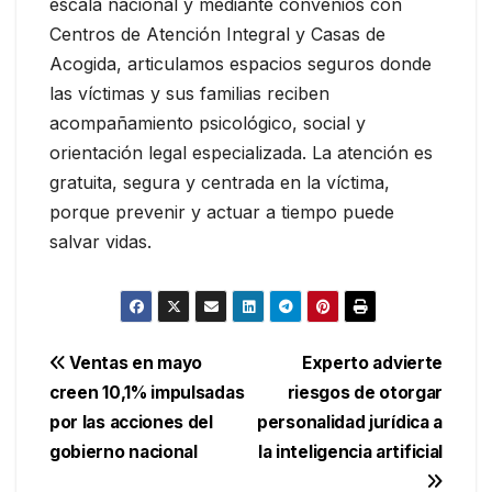
escala nacional y mediante convenios con
Centros de Atención Integral y Casas de
Acogida, articulamos espacios seguros donde
las víctimas y sus familias reciben
acompañamiento psicológico, social y
orientación legal especializada. La atención es
gratuita, segura y centrada en la víctima,
porque prevenir y actuar a tiempo puede
salvar vidas.
Navegación
Ventas en mayo
Experto advierte
creen 10,1% impulsadas
riesgos de otorgar
de
por las acciones del
personalidad jurídica a
entradas
gobierno nacional
la inteligencia artificial