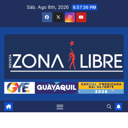
Saltar
Sáb. Ago 8th, 2026
8:57:37 PM
al
contenido