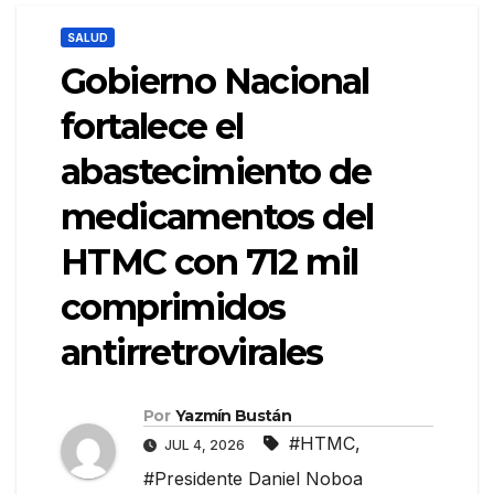
SALUD
Gobierno Nacional
fortalece el
abastecimiento de
medicamentos del
HTMC con 712 mil
comprimidos
antirretrovirales
Por
Yazmín Bustán
#HTMC
,
JUL 4, 2026
#Presidente Daniel Noboa