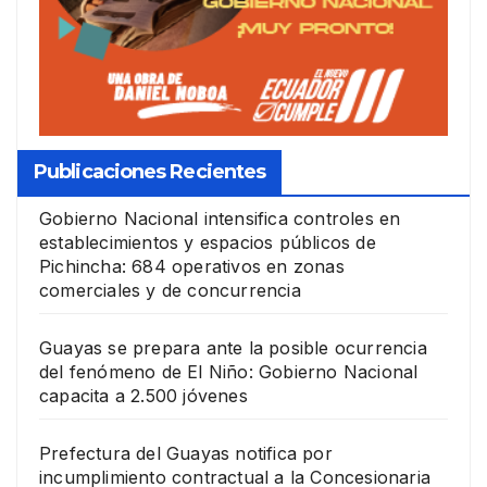
Publicaciones Recientes
Gobierno Nacional intensifica controles en
establecimientos y espacios públicos de
Pichincha: 684 operativos en zonas
comerciales y de concurrencia
Guayas se prepara ante la posible ocurrencia
del fenómeno de El Niño: Gobierno Nacional
capacita a 2.500 jóvenes
Prefectura del Guayas notifica por
incumplimiento contractual a la Concesionaria