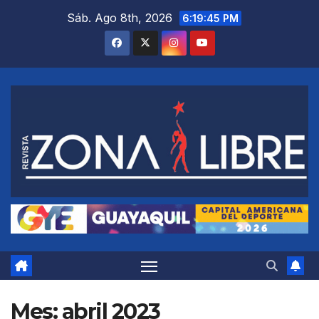
Saltar
Sáb. Ago 8th, 2026
6:19:46 PM
al
contenido
Mes:
abril 2023