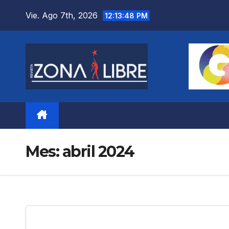
Saltar
Vie. Ago 7th, 2026
12:13:50 PM
al
contenido
Mes:
abril 2024