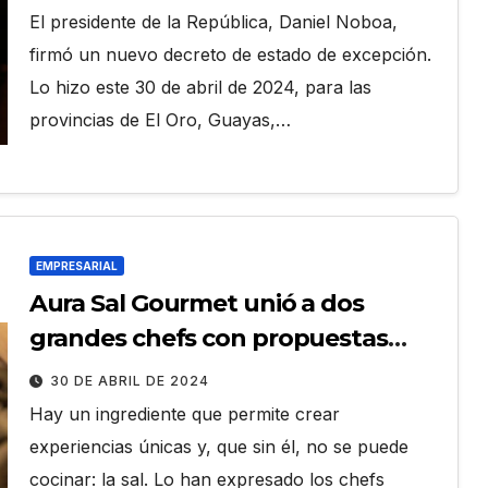
El presidente de la República, Daniel Noboa,
firmó un nuevo decreto de estado de excepción.
Lo hizo este 30 de abril de 2024, para las
provincias de El Oro, Guayas,…
EMPRESARIAL
Aura Sal Gourmet unió a dos
grandes chefs con propuestas
nicas y sabores autóctonos
30 DE ABRIL DE 2024
Hay un ingrediente que permite crear
experiencias únicas y, que sin él, no se puede
cocinar: la sal. Lo han expresado los chefs