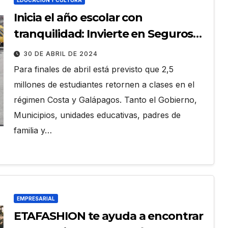
EDUCACIÓN Y CULTURA
Inicia el año escolar con
tranquilidad: Invierte en Seguros
para Transporte Escolar y de
30 DE ABRIL DE 2024
Accidentes
Para finales de abril está previsto que 2,5
millones de estudiantes retornen a clases en el
régimen Costa y Galápagos. Tanto el Gobierno,
Municipios, unidades educativas, padres de
familia y…
EMPRESARIAL
ETAFASHION te ayuda a encontrar