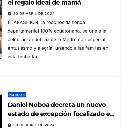
el regalo ideal de mamá
30 DE ABRIL DE 2024
ETAFASHION, la reconocida tienda
departamental 100% ecuatoriana, se une a la
celebración del Día de la Madre con especial
entusiasmo y alegría, uniendo a las familias en
esta fecha tan…
NOTICIAS
Daniel Noboa decreta un nuevo
estado de excepción focalizado en
5 provincias
30 DE ABRIL DE 2024