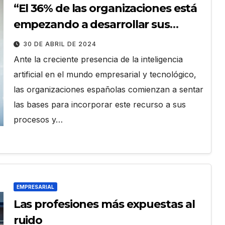
“El 36% de las organizaciones está
empezando a desarrollar sus
planes de inteligencia artificial»
30 DE ABRIL DE 2024
Ante la creciente presencia de la inteligencia
artificial en el mundo empresarial y tecnológico,
las organizaciones españolas comienzan a sentar
las bases para incorporar este recurso a sus
procesos y…
EMPRESARIAL
Las profesiones más expuestas al
ruido