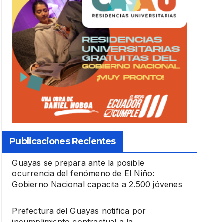
Publicaciones Recientes
Guayas se prepara ante la posible
ocurrencia del fenómeno de El Niño:
Gobierno Nacional capacita a 2.500 jóvenes
Prefectura del Guayas notifica por
incumplimiento contractual a la