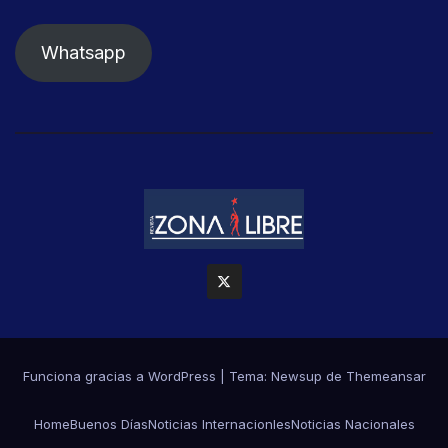
Whatsapp
Funciona gracias a WordPress
|
Tema: Newsup de
Themeansar
Home
Buenos Días
Noticias Internacionles
Noticias Nacionales