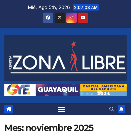
Saltar
Mié. Ago 5th, 2026
2:07:04 AM
al
contenido
Mes:
noviembre 2025