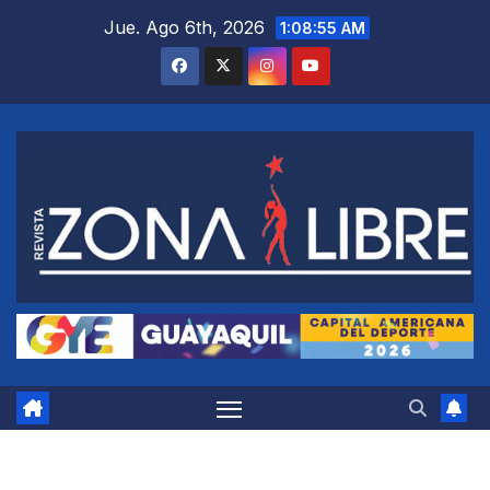
Saltar
Jue. Ago 6th, 2026
1:08:56 AM
al
contenido