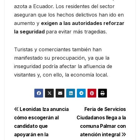
azota a Ecuador. Los residentes del sector
aseguran que los hechos delictivos han ido en
aumento y
exigen a las autoridades reforzar
la seguridad
para evitar más tragedias.
Turistas y comerciantes también han
manifestado su preocupación, ya que la
inseguridad podría afectar la afluencia de
visitantes y, con ello, la economía local.
Navegación
Leonidas Iza anuncia
Feria de Servicios
cómo escogerán al
Ciudadanos llega a la
de
candidato que
comuna Palmar con
entradas
apoyarán en la
atención integral