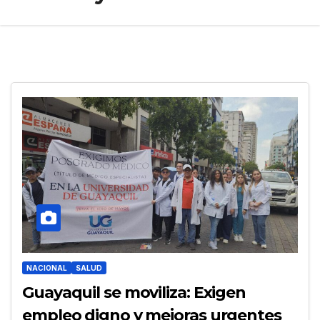
NACIONAL
SALUD
Guayaquil se moviliza: Exigen
empleo digno y mejoras urgentes