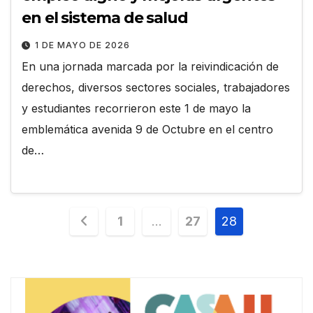
en el sistema de salud
1 DE MAYO DE 2026
En una jornada marcada por la reivindicación de
derechos, diversos sectores sociales, trabajadores
y estudiantes recorrieron este 1 de mayo la
emblemática avenida 9 de Octubre en el centro
de…
Paginación
1
…
27
28
de
entradas