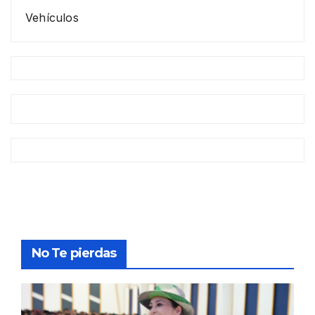
Vehículos
No Te pierdas