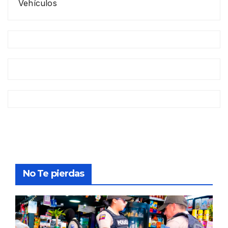
Vehículos
No Te pierdas