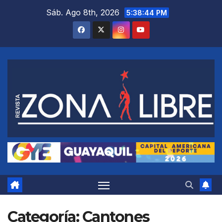
Saltar
Sáb. Ago 8th, 2026
5:38:46 PM
al
contenido
Categoría:
Cantones