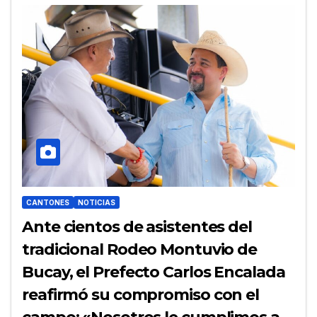
CANTONES
NOTICIAS
Ante cientos de asistentes del
tradicional Rodeo Montuvio de
Bucay, el Prefecto Carlos Encalada
reafirmó su compromiso con el