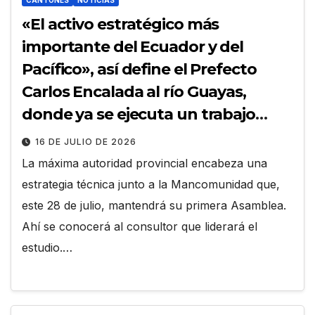
CANTONES
NOTICIAS
«El activo estratégico más
importante del Ecuador y del
Pacífico», así define el Prefecto
Carlos Encalada al río Guayas,
donde ya se ejecuta un trabajo
integral en la cuenca alta
16 DE JULIO DE 2026
La máxima autoridad provincial encabeza una
estrategia técnica junto a la Mancomunidad que,
este 28 de julio, mantendrá su primera Asamblea.
Ahí se conocerá al consultor que liderará el
estudio.…