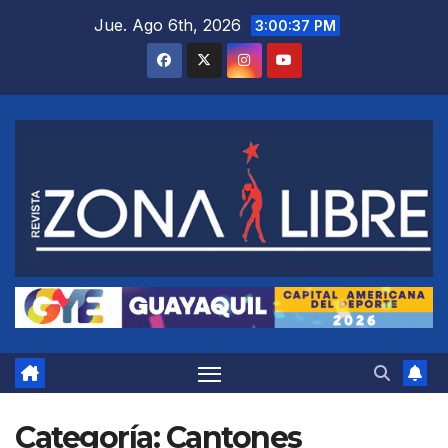
Saltar
Jue. Ago 6th, 2026
3:00:39 PM
al
contenido
Categoría:
Cantones