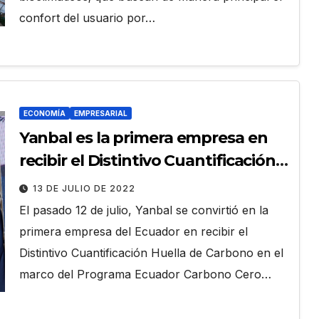
confort del usuario por…
ECONOMÍA
EMPRESARIAL
Yanbal es la primera empresa en
recibir el Distintivo Cuantificación
Huella de Carbono
13 DE JULIO DE 2022
El pasado 12 de julio, Yanbal se convirtió en la
primera empresa del Ecuador en recibir el
Distintivo Cuantificación Huella de Carbono en el
marco del Programa Ecuador Carbono Cero…