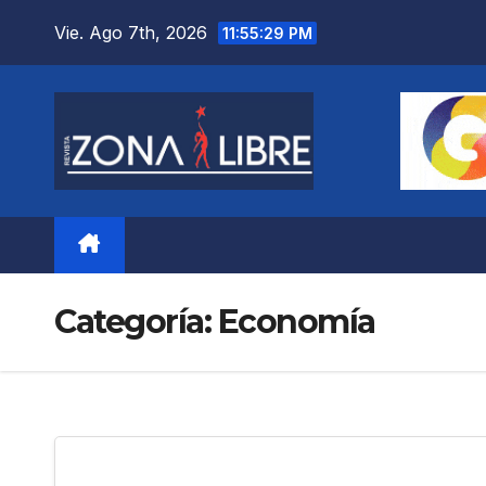
Saltar
Vie. Ago 7th, 2026
11:55:31 PM
al
contenido
Categoría:
Economía