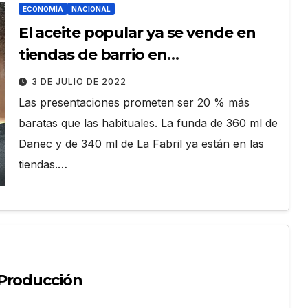
ECONOMÍA
NACIONAL
El aceite popular ya se vende en
tiendas de barrio en
presentaciones de $ 1
3 DE JULIO DE 2022
Las presentaciones prometen ser 20 % más
baratas que las habituales. La funda de 360 ml de
Danec y de 340 ml de La Fabril ya están en las
tiendas.…
 Producción