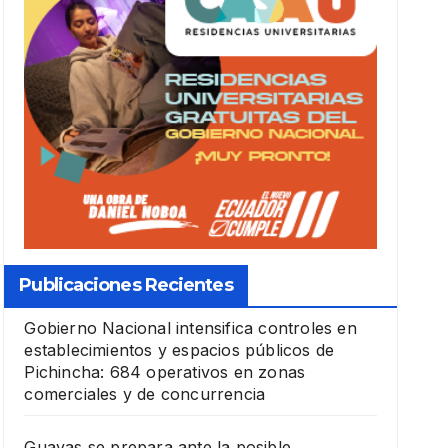
Publicaciones Recientes
Gobierno Nacional intensifica controles en
establecimientos y espacios públicos de
Pichincha: 684 operativos en zonas
comerciales y de concurrencia
Guayas se prepara ante la posible