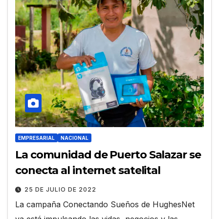
EMPRESARIAL
NACIONAL
La comunidad de Puerto Salazar se
conecta al internet satelital
25 DE JULIO DE 2022
La campaña Conectando Sueños de HughesNet
ya está impulsando las vidas, negocios y las