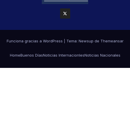
Funciona gracias a WordPress
|
Tema: Newsup de
Themeansar
Home
Buenos Días
Noticias Internacionles
Noticias Nacionales