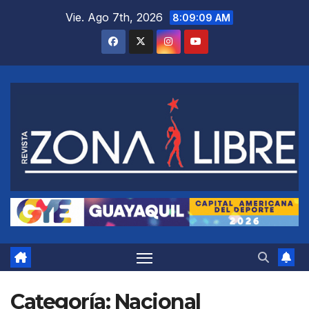
Saltar
Vie. Ago 7th, 2026
8:09:11 AM
al
contenido
Categoría:
Nacional