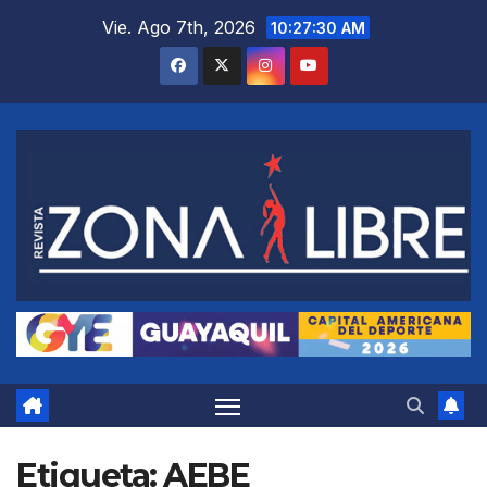
Saltar
Vie. Ago 7th, 2026
10:27:31 AM
al
contenido
Etiqueta:
AEBE