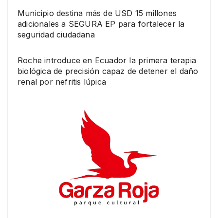
Municipio destina más de USD 15 millones
adicionales a SEGURA EP para fortalecer la
seguridad ciudadana
Roche introduce en Ecuador la primera terapia
biológica de precisión capaz de detener el daño
renal por nefritis lúpica